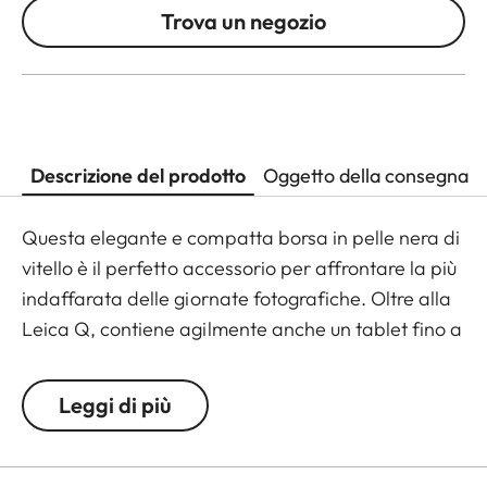
Trova un negozio
Descrizione del prodotto
Oggetto della consegna
Questa elegante e compatta borsa in pelle nera di
vitello è il perfetto accessorio per affrontare la più
indaffarata delle giornate fotografiche. Oltre alla
Leica Q, contiene agilmente anche un tablet fino a
9.7”, uno smartphone fino a 5.5”, un portafoglio,
schede SD e vari affetti personali.
Leggi di più