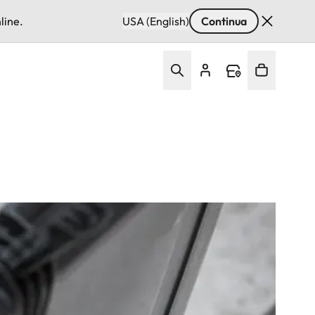
line.
USA (English)
Continua