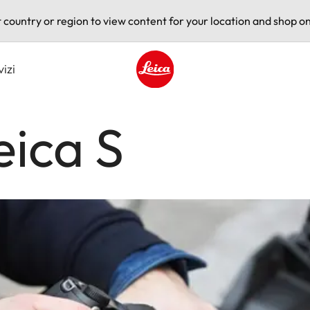
t country or region to view content for your location and shop on
vizi
Leica logo - Home
eica S