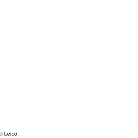
i Leica.