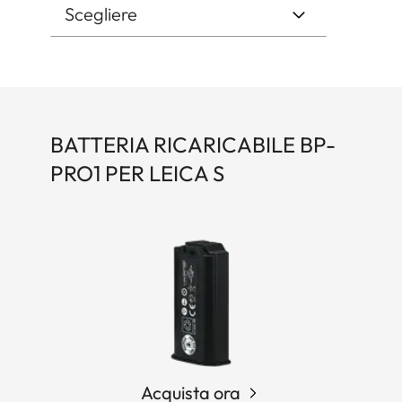
BATTERIA RICARICABILE BP-
PRO1 PER LEICA S
Acquista ora