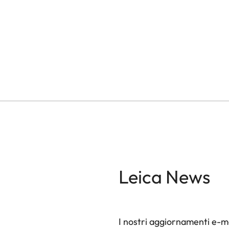
Pagination
Leica News
I nostri aggiornamenti e-ma