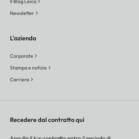
Il Blog Leica
Newsletter
L'azienda
Corporate
Stampa e notizie
Carriera
Recedere dal contratto qui
Annulla il tuo contratto entro il periodo di