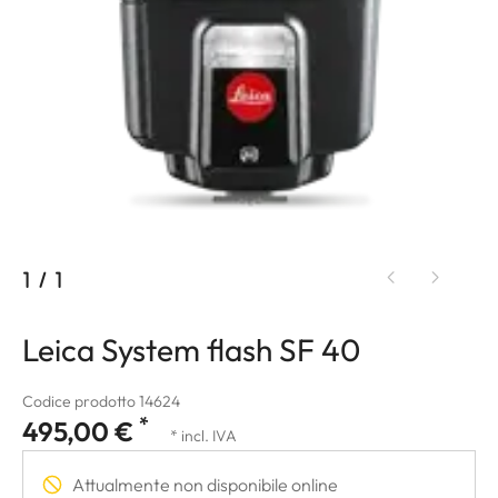
1
/
1
Leica System flash SF 40
Codice prodotto 14624
*
495,00 €
* incl. IVA
Attualmente non disponibile online