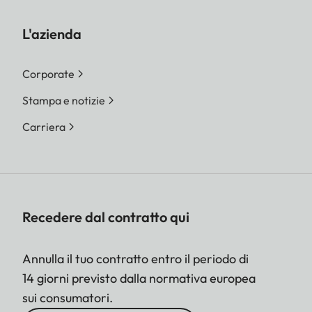
L'azienda
Corporate
Stampa e notizie
Carriera
Recedere dal contratto qui
Annulla il tuo contratto entro il periodo di
14 giorni previsto dalla normativa europea
sui consumatori.