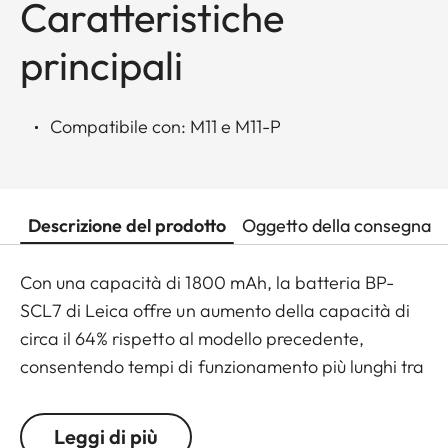
Caratteristiche
principali
Compatibile con: M11 e M11-P
Descrizione del prodotto
Oggetto della consegna
Con una capacità di 1800 mAh, la batteria BP-
SCL7 di Leica offre un aumento della capacità di
circa il 64% rispetto al modello precedente,
consentendo tempi di funzionamento più lunghi tra
una ricarica e l'altra, nonché una ricarica USB-C
più rapida. Il risultato: le massime prestazioni della
Leggi di più