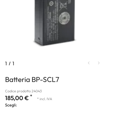
1
/
1
Batteria BP-SCL7
Codice prodotto 24043
*
185,00 €
* incl. IVA
Scegli: