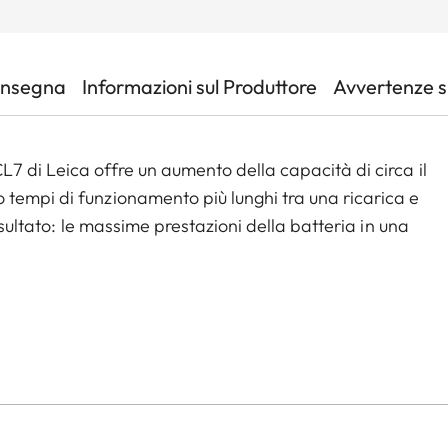
onsegna
Informazioni sul Produttore
Avvertenze su
7 di Leica offre un aumento della capacità di circa il
tempi di funzionamento più lunghi tra una ricarica e
isultato: le massime prestazioni della batteria in una