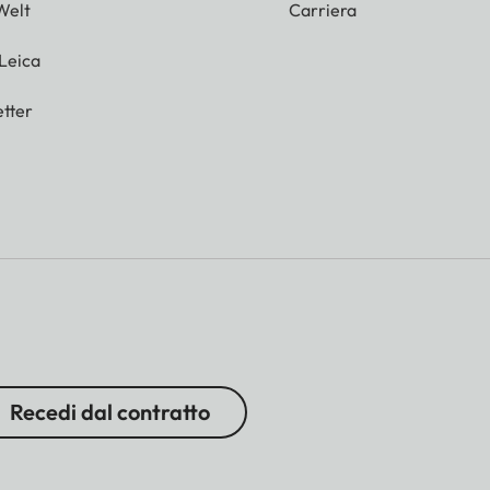
Welt
Carriera
 Leica
tter
Recedi dal contratto