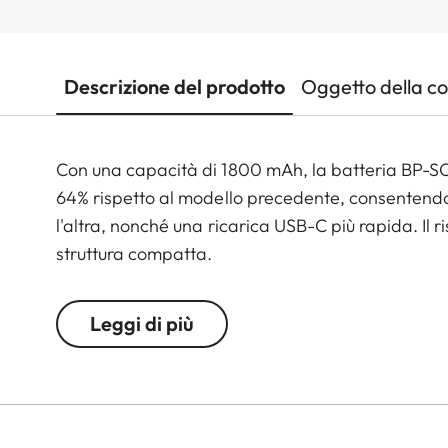
Descrizione del prodotto
Oggetto della c
Con una capacità di 1800 mAh, la batteria BP-SCL
64% rispetto al modello precedente, consentendo 
l'altra, nonché una ricarica USB-C più rapida. Il r
struttura compatta.
Leggi di più