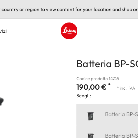
t country or region to view content for your location and shop on
vizi
Leica logo - Home
Batteria BP-
Codice prodotto 14745
*
190,00 €
* incl. IVA
Scegli:
Batteria BP-
Batteria BP-