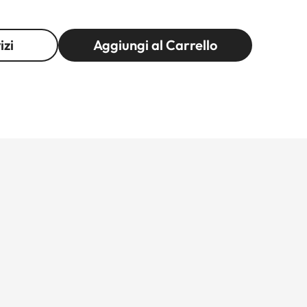
izi
Aggiungi al Carrello