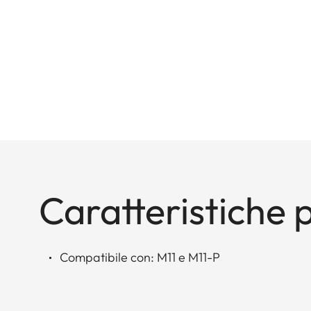
Caratteristiche p
Compatibile con: M11 e M11-P