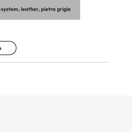
system, leather, pietra grigia
o