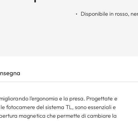
Disponibile in rosso, ne
onsegna
, migliorando l’ergonomia e la presa. Progettate e
e le fotocamere del sistema TL, sono essenziali e
apertura magnetica che permette di cambiare la