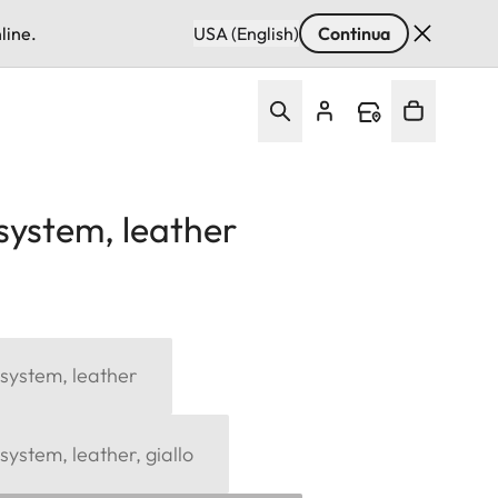
line.
USA (English)
Continua
system, leather
system, leather
system, leather, giallo