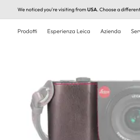
We noticed you're visiting from
USA
. Choose a differen
Salta
al
Prodotti
Esperienza Leica
Azienda
Ser
contenuto
principale