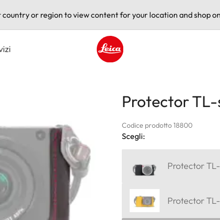
t country or region to view content for your location and shop on
vizi
Leica logo - Home
Protector TL-
Codice prodotto 18800
Scegli:
Protector TL-
Protector TL-