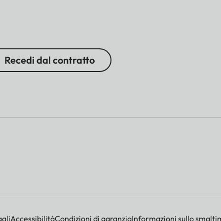
Recedi dal contratto
ali
Accessibilità
Condizioni di garanzia
Informazioni sullo smalti