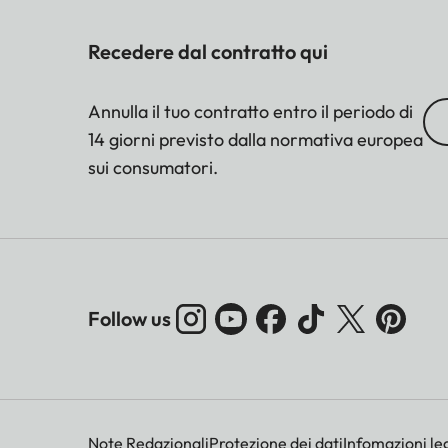
Recedere dal contratto qui
Annulla il tuo contratto entro il periodo di
14 giorni previsto dalla normativa europea
sui consumatori.
Follow us
Note Redazionali
Protezione dei dati
Infomazioni leg