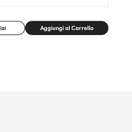
izi
Aggiungi al Carrello