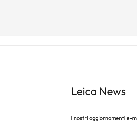
Leica News
I nostri aggiornamenti e-ma
Il tuo indirizzo e-mail