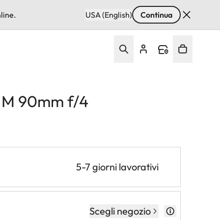
line.
USA (English)
Continua
r M 90mm f/4
5-7 giorni lavorativi
Scegli negozio