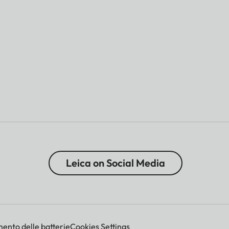
Leica on Social Media
mento delle batterie
Cookies Settings