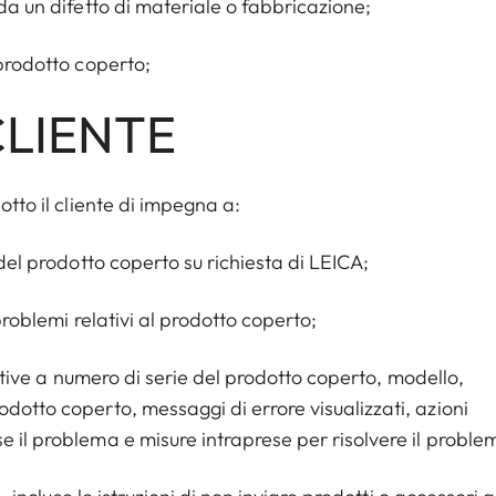
 da un difetto di materiale o fabbricazione;
 prodotto coperto;
CLIENTE
otto il cliente di impegna a:
 del prodotto coperto su richiesta di LEICA;
 problemi relativi al prodotto coperto;
elative a numero di serie del prodotto coperto, modello,
dotto coperto, messaggi di errore visualizzati, azioni
e il problema e misure intraprese per risolvere il proble