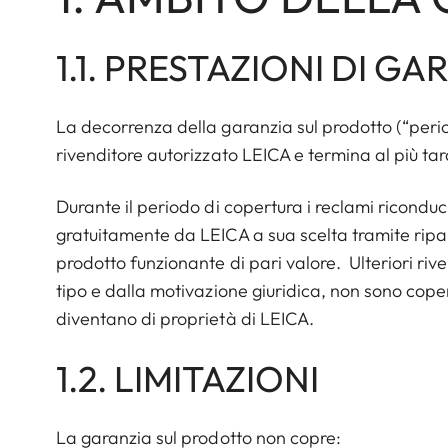
1.1. PRESTAZIONI DI GA
La decorrenza della garanzia sul prodotto (“period
rivenditore autorizzato LEICA e termina al più tar
Durante il periodo di copertura i reclami riconducib
gratuitamente da LEICA a sua scelta tramite ripara
prodotto funzionante di pari valore. Ulteriori r
tipo e dalla motivazione giuridica, non sono coperte
diventano di proprietà di LEICA.
1.2. LIMITAZIONI
La garanzia sul prodotto non copre: