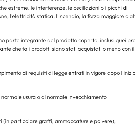
che estreme, le interferenze, le oscillazioni o i picchi di
ne, l‘elettricità statica, l‘incendio, la forza maggiore o al
o parte integrante del prodotto coperto, inclusi quei pro
te che tali prodotti siano stati acquistati o meno con il
pimento di requisiti di legge entrati in vigore dopo l‘inizi
 alla normale usura o al normale invecchiamento
rti (in particolare graffi, ammaccature e polvere);