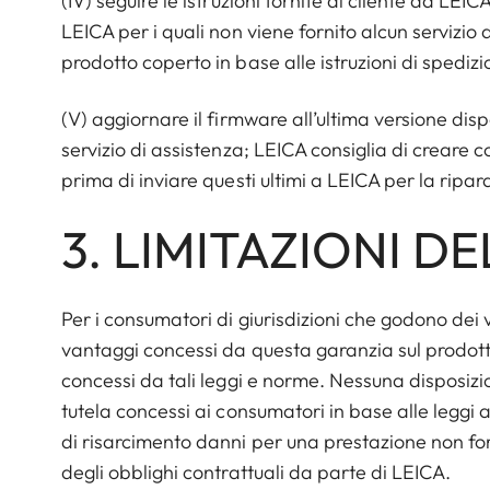
(IV) seguire le istruzioni fornite al cliente da LEIC
LEICA per i quali non viene fornito alcun servizio di
prodotto coperto in base alle istruzioni di spedizi
(V) aggiornare il firmware all’ultima versione disp
servizio di assistenza; LEICA consiglia di creare cop
prima di inviare questi ultimi a LEICA per la ripar
3. LIMITAZIONI D
Per i consumatori di giurisdizioni che godono dei 
vantaggi concessi da questa garanzia sul prodotto s
concessi da tali leggi e norme. Nessuna disposizio
tutela concessi ai consumatori in base alle leggi ap
di risarcimento danni per una prestazione non f
degli obblighi contrattuali da parte di LEICA.