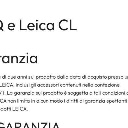
Q e Leica CL
ranzia
di due anni sul prodotto dalla data di acquisto presso u
LEICA, inclusi gli accessori contenuti nella confezione
o”). La garanzia sul prodotto è soggetta a tali condizioni 
CA non limita in alcun modo i diritti di garanzia spettanti
odotti LEICA.
 GARANZIA