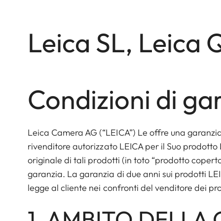
Leica SL, Leica 
Condizioni di ga
Leica Camera AG (“LEICA”) Le offre una garanzia 
rivenditore autorizzato LEICA per il Suo prodotto 
originale di tali prodotti (in toto “prodotto copert
garanzia. La garanzia di due anni sui prodotti LEI
legge al cliente nei confronti del venditore dei pr
1. AMBITO DELLA