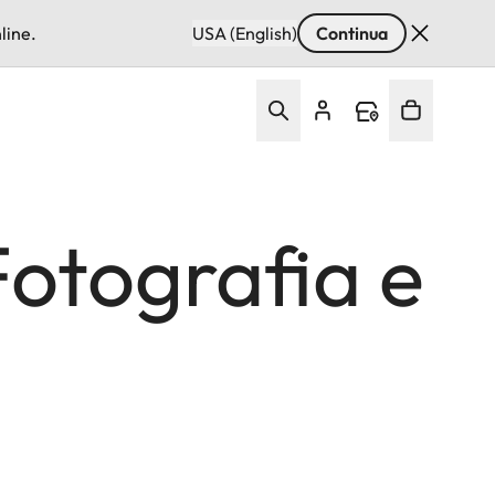
line.
USA (English)
Continua
Fotografia e