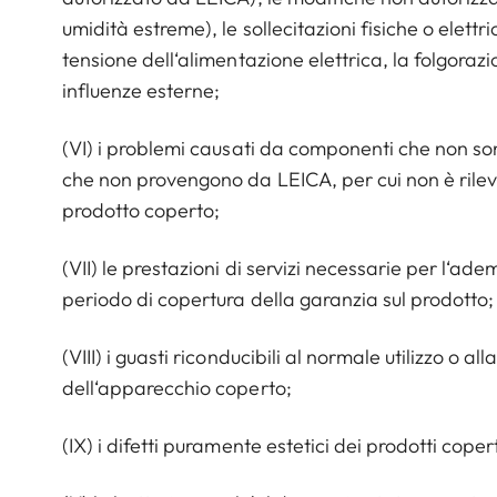
umidità estreme), le sollecitazioni fisiche o elettri
tensione dell‘alimentazione elettrica, la folgorazio
influenze esterne;
(VI) i problemi causati da componenti che non son
che non provengono da LEICA, per cui non è rilevan
prodotto coperto;
(VII) le prestazioni di servizi necessarie per l‘adem
periodo di copertura della garanzia sul prodotto;
(VIII) i guasti riconducibili al normale utilizzo o
dell‘apparecchio coperto;
(IX) i difetti puramente estetici dei prodotti cope