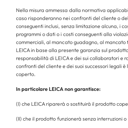
Nella misura ammessa dalla normativa applicabile
caso risponderanno nei confronti del cliente o del
conseguenti inclusi, senza limitazione alcuna, i co
programmi o dati o i costi conseguenti alla violazi
commerciali, al mancato guadagno, al mancato fat
LEICA in base alla presente garanzia sul prodott
responsabilità di LEICA e dei sui collaboratori e 
confronti del cliente e dei suoi successori legali è 
coperto.
In particolare LEICA non garantisce:
(I) che LEICA riparerà o sostituirà il prodotto cop
(II) che il prodotto funzionerà senza interruzioni o