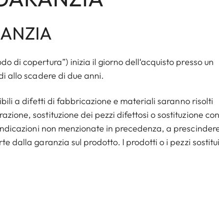
RANZIA
o di copertura”) inizia il giorno dell‘acquisto presso un
di allo scadere di due anni.
ili a difetti di fabbricazione e materiali saranno risolti
zione, sostituzione dei pezzi difettosi o sostituzione co
ivendicazioni non menzionate in precedenza, a prescinder
 dalla garanzia sul prodotto. I prodotti o i pezzi sostitui