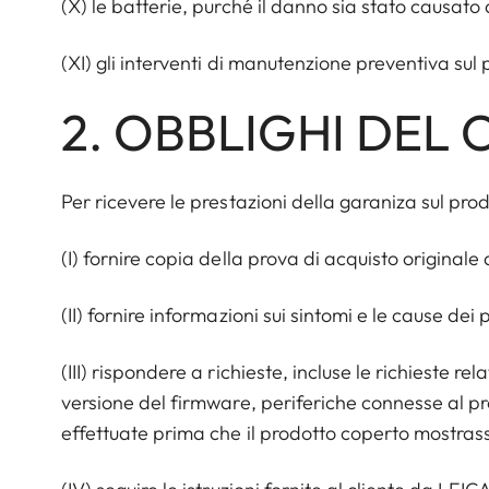
(X) le batterie, purché il danno sia stato causato
(XI) gli interventi di manutenzione preventiva sul
2. OBBLIGHI DEL 
Per ricevere le prestazioni della garaniza sul prod
(I) fornire copia della prova di acquisto originale
(II) fornire informazioni sui sintomi e le cause dei
(III) rispondere a richieste, incluse le richieste r
versione del firmware, periferiche connesse al pro
effettuate prima che il prodotto coperto mostrass