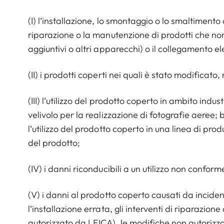
(I) l‘installazione, lo smontaggio o lo smaltimento
riparazione o la manutenzione di prodotti che non 
aggiuntivi o altri apparecchi) o il collegamento el
(II) i prodotti coperti nei quali è stato modificato,
(III) l‘utilizzo del prodotto coperto in ambito ind
velivolo per la realizzazione di fotografie aeree; b
l‘utilizzo del prodotto coperto in una linea di prod
del prodotto;
(IV) i danni riconducibili a un utilizzo non confo
(V) i danni al prodotto coperto causati da incide
l‘installazione errata, gli interventi di riparazi
autorizzato da LEICA), le modifiche non autorizza