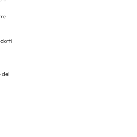
tre
dotti
o del