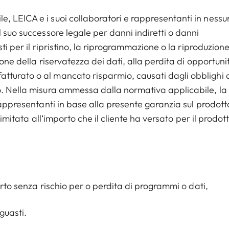
, LEICA e i suoi collaboratori e rappresentanti in nessu
 suo successore legale per danni indiretti o danni
sti per il ripristino, la riprogrammazione o la riproduzione
one della riservatezza dei dati, alla perdita di opportuni
turato o al mancato risparmio, causati dagli obblighi 
o. Nella misura ammessa dalla normativa applicabile, la
rappresentanti in base alla presente garanzia sul prodott
limitata all‘importo che il cliente ha versato per il prodot
erto senza rischio per o perdita di programmi o dati,
 guasti.