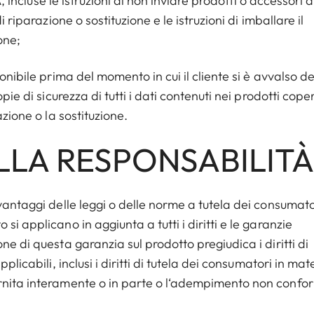
A, incluse le istruzioni di non inviare prodotti o accessori a
 riparazione o sostituzione e le istruzioni di imballare il
one;
onibile prima del momento in cui il cliente si è avvalso de
ie di sicurezza di tutti i dati contenuti nei prodotti coper
azione o la sostituzione.
ELLA RESPONSABILITÀ
vantaggi delle leggi o delle norme a tutela dei consumator
i applicano in aggiunta a tutti i diritti e le garanzie
ne di questa garanzia sul prodotto pregiudica i diritti di
plicabili, inclusi i diritti di tutela dei consumatori in mat
ornita interamente o in parte o l‘adempimento non confo