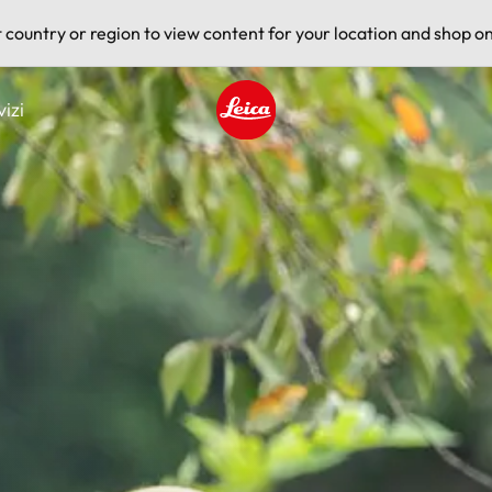
t country or region to view content for your location and shop on
vizi
Leica logo - Home