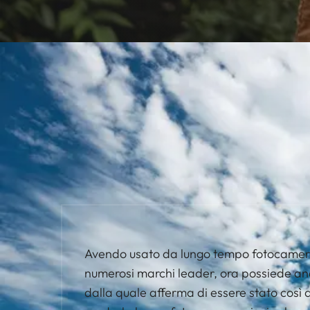
Avendo usato da lungo tempo fotocamer
numerosi marchi leader, ora possiede an
dalla quale afferma di essere stato così 