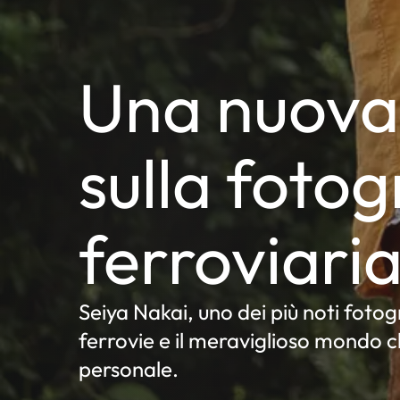
Una nuova 
sulla fotog
ferroviari
Seiya Nakai, uno dei più noti fotog
ferrovie e il meraviglioso mondo c
personale.