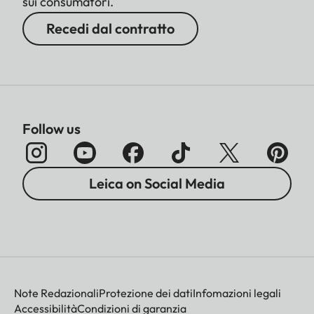
sui consumatori.
Recedi dal contratto
Follow us
Leica on Social Media
Note Redazionali
Protezione dei dati
Infomazioni legali
Accessibilità
Condizioni di garanzia