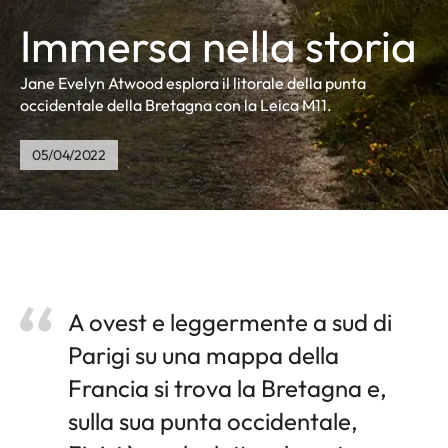
Immersa nella storia
Jane Evelyn Atwood esplora il litorale della punta
occidentale della Bretagna con la Leica M11.
05/04/2022
A ovest e leggermente a sud di
Parigi su una mappa della
Francia si trova la Bretagna e,
sulla sua punta occidentale,