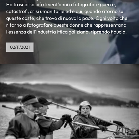
Ho trascorso più di vent'anni a fotografare guerre,
catastrofi, crisi umanitarie ed è qui, quando ritorno su
queste coste, che trovo di nuovo la pace. Ogni volta che
ritorno a fotografare queste donne che rappresentano
l'essenza dell'industria ittica galiziana, riprendo fiducia.
02/11/2021