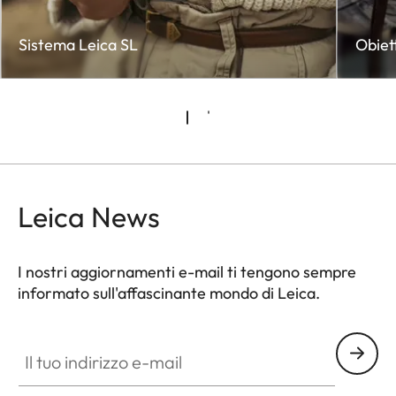
Sistema Leica SL
Obiett
Leica News
I nostri aggiornamenti e-mail ti tengono sempre
informato sull'affascinante mondo di Leica.
CTL001
Il tuo indirizzo e-mail