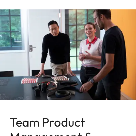
Team Product