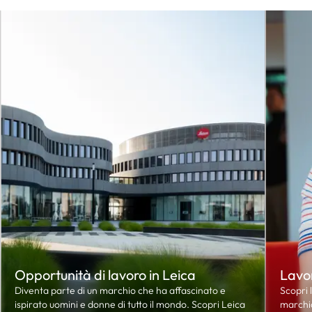
Opportunità di lavoro in Leica
Lavor
Diventa parte di un marchio che ha affascinato e
Scopri l
ispirato uomini e donne di tutto il mondo. Scopri Leica
marchio