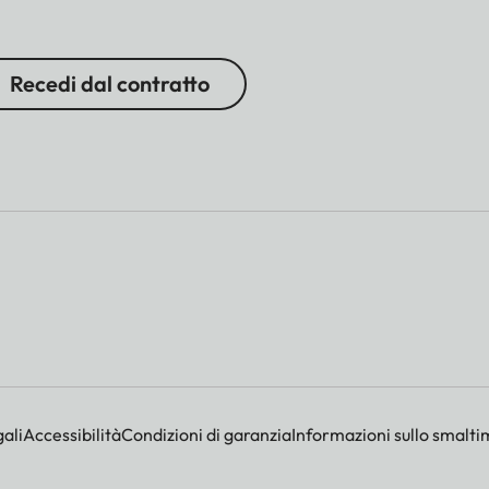
Recedi dal contratto
ali
Accessibilità
Condizioni di garanzia
Informazioni sullo smalti