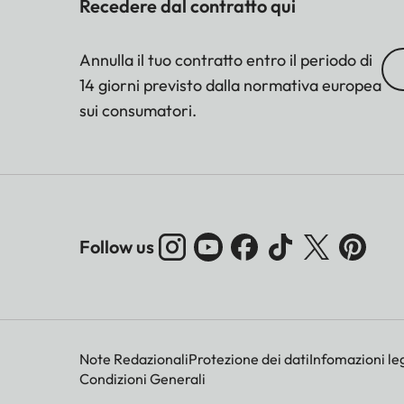
Recedere dal contratto qui
Annulla il tuo contratto entro il periodo di
14 giorni previsto dalla normativa europea
sui consumatori.
Follow us
Note Redazionali
Protezione dei dati
Infomazioni leg
Condizioni Generali