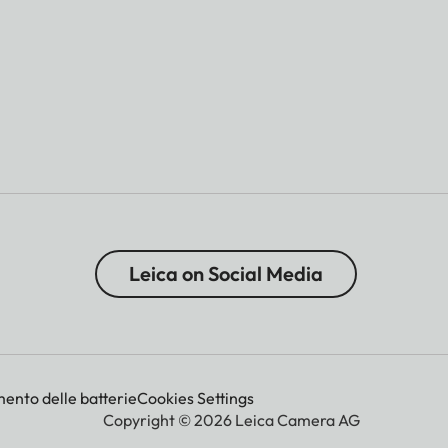
Leica on Social Media
mento delle batterie
Cookies Settings
Copyright © 2026 Leica Camera AG