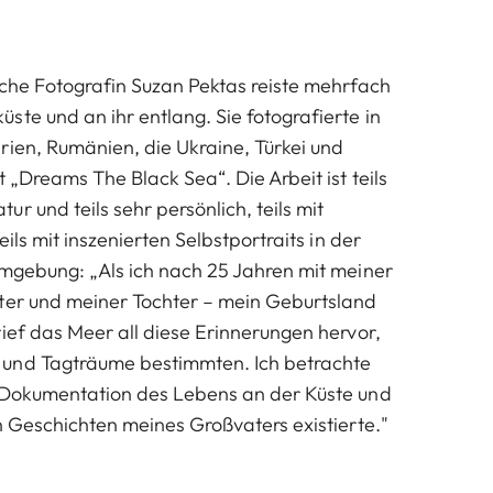
sche Fotografin Suzan Pektas reiste mehrfach
ste und an ihr entlang. Sie fotografierte in
rien, Rumänien, die Ukraine, Türkei und
t „Dreams The Black Sea“. Die Arbeit ist teils
r und teils sehr persönlich, teils mit
eils mit inszenierten Selbstportraits in der
Umgebung: „Als ich nach 25 Jahren mit meiner
ter und meiner Tochter – mein Geburtsland
rief das Meer all diese Erinnerungen hervor,
und Tagträume bestimmten. Ich betrachte
e Dokumentation des Lebens an der Küste und
en Geschichten meines Großvaters existierte."