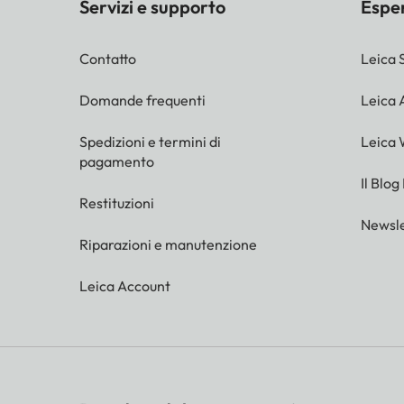
Servizi e supporto
Espe
Contatto
Leica 
Domande frequenti
Leica
Spedizioni e termini di
Leica 
pagamento
Il Blog
Restituzioni
Newsle
Riparazioni e manutenzione
Leica Account