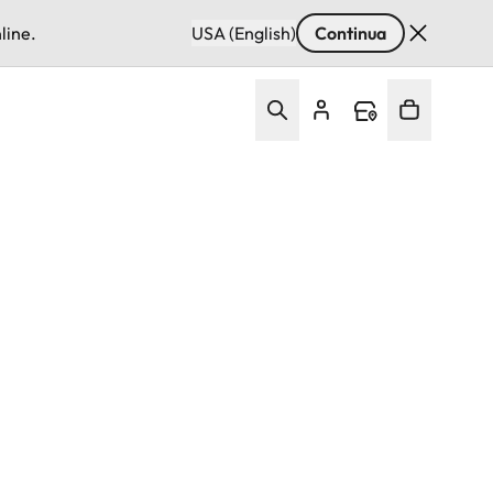
line.
USA (English)
Continua