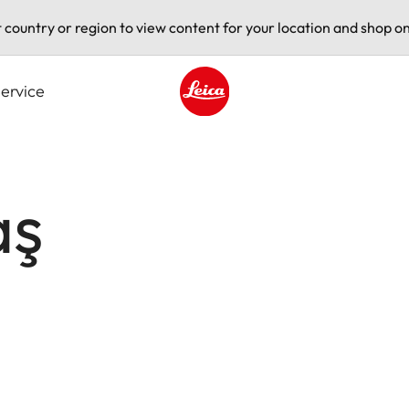
t country or region to view content for your location and shop on
ervice
Leica logo - Home
aş