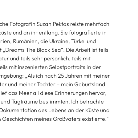
sche Fotografin Suzan Pektas reiste mehrfach
ste und an ihr entlang. Sie fotografierte in
rien, Rumänien, die Ukraine, Türkei und
t „Dreams The Black Sea“. Die Arbeit ist teils
r und teils sehr persönlich, teils mit
eils mit inszenierten Selbstportraits in der
Umgebung: „Als ich nach 25 Jahren mit meiner
ter und meiner Tochter – mein Geburtsland
rief das Meer all diese Erinnerungen hervor,
und Tagträume bestimmten. Ich betrachte
e Dokumentation des Lebens an der Küste und
en Geschichten meines Großvaters existierte."