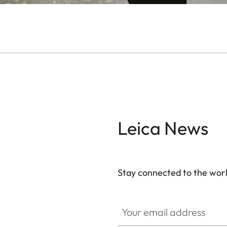
Leica News
Stay connected to the worl
Your email address