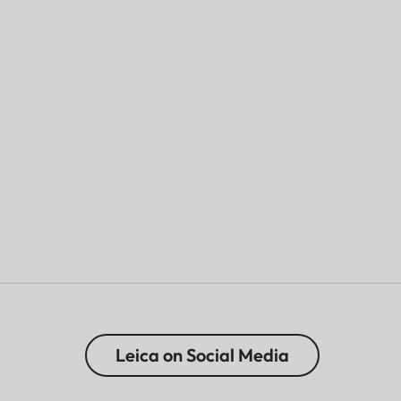
Leica on Social Media