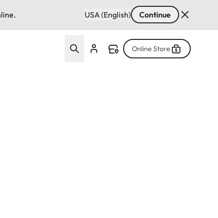
line.
USA (English)
Continue
Online Store