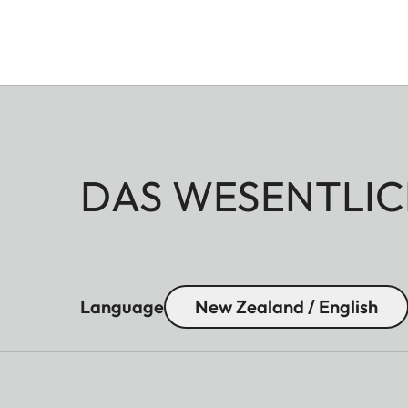
DAS WESENTLIC
Language
New Zealand / English