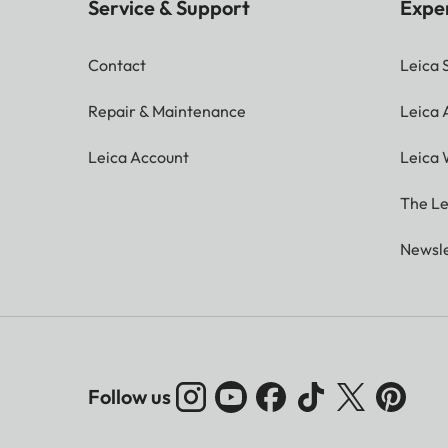
Service & Support
Expe
Contact
Leica 
Repair & Maintenance
Leica
Leica Account
Leica 
The Le
Newsle
Follow us