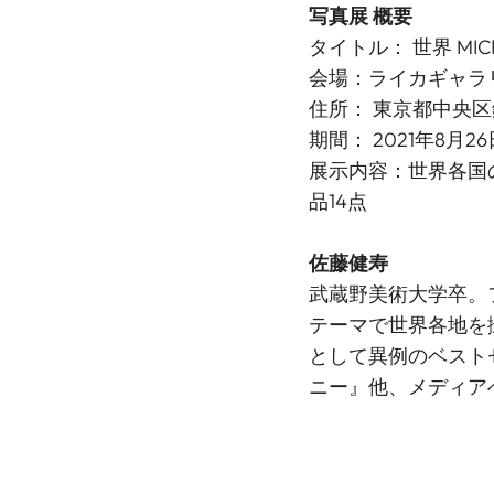
写真展 概要
タイトル： 世界 MICR
会場：
ライカギャラ
住所： 東京都中央区銀座6-
期間： 2021年8月2
展示内容：世界各国
品14点
佐藤健寿
武蔵野美術大学卒。
テーマで世界各地を
として異例のベスト
ニー』他、メディア