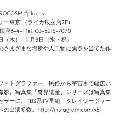
OCOSM #places
リー東京
（ライカ銀座店2F）
4-1 Tel. 03-6215-7070
6日（木） - 11月3日（水・祝）
のさまざまな場所や人工物に焦点を当てた作
フォトグラファー。民俗から宇宙まで幅広い
撮影。写真集『奇界遺産』シリーズは写真集
セラーに。TBS系TV番組『クレイジージャー
への出演多数。
http://instagram.com/x51