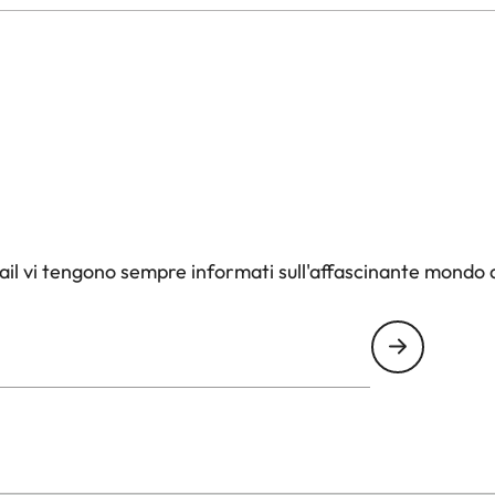
il vi tengono sempre informati sull'affascinante mondo d