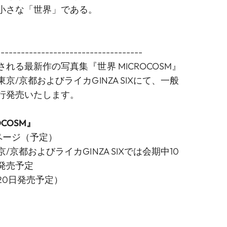
小さな「世界」である。
------------------------------------
れる最新作の写真集『世界 MICROCOSM』
京/京都およびライカGINZA SIXにて、一般
行発売いたします。
OCOSM』
8ページ（予定）
京都およびライカGINZA SIXでは会期中10
発売予定
20日発売予定）