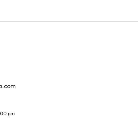
za.com
7.00 pm