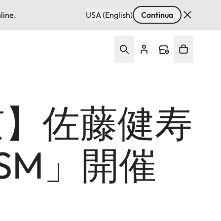
line.
USA (English)
Continua
京】佐藤健寿
OSM」開催