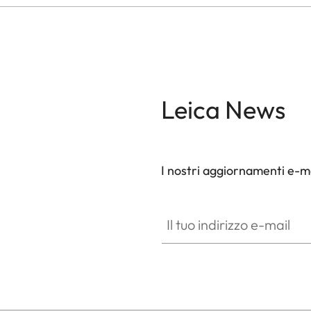
Leica News
I nostri aggiornamenti e-ma
Il tuo indirizzo e-mail