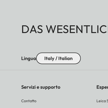
DAS WESENTLIC
Lingua
Italy / Italian
Servizi e supporto
Espe
Contatto
Leica 