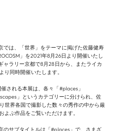
京では、「世界」をテーマに掲げた佐藤健寿
ROCOSM」を2021年8月26日より開催いたし
ギャラリー京都で8月28日から、またライカ
月26日より同時開催いたします。
催される本展は、各々「#places」
andscapes」というカテゴリーに分けられ、佐
たり世界各国で撮影した数々の秀作の中から厳
におよぶ作品をご覧いただけます。
のサブタイトルは「#places」で、さまざ