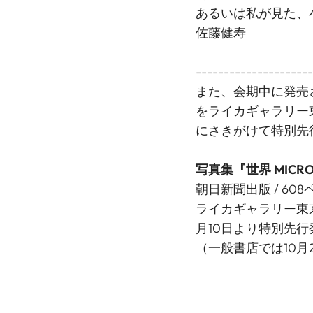
あるいは私が見た、
佐藤健寿
--------------------
また、会期中に発売さ
をライカギャラリー東
にさきがけて特別先
写真集『世界 MICR
朝日新聞出版 / 60
ライカギャラリー東京/
月10日より特別先行
（一般書店では10月