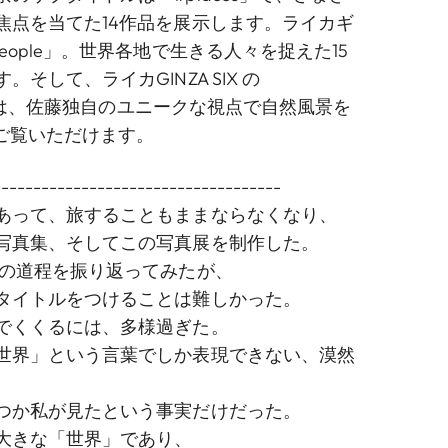
焦点を当てた14作品を展示します。ライカギ
eople」。世界各地で生きる人々を捉えた15
そして、ライカGINZA SIX の
s」では、佐藤独自のユニークな視点で自然風景を
をご覧いただけます。
------------------------------------
あって、旅することもままならなくなり、
写真集、そしてこの写真展を制作した。
旅の道程を振り返ってみたが、
タイトルをつけることは難しかった。
でくくるには、多様過ぎた。
世界」という言葉でしか表現できない、漠然
つか私が見たという事実だけだった。
大きな「世界」であり、