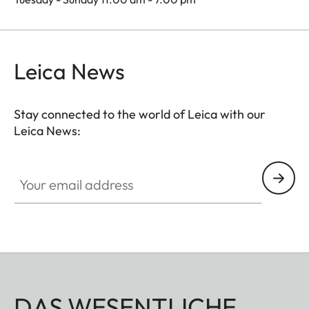
Leica News
Stay connected to the world of Leica with our
Leica News:
Your email address
DAS WESENTLICHE