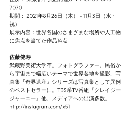
7070
期間： 2021年8月26日（木） - 11月3日（水・
祝）
展示内容：世界各国のさまざまな場所や人工物
に焦点を当てた作品14点
佐藤健寿
武蔵野美術大学卒。フォトグラファー。民俗か
ら宇宙まで幅広いテーマで世界各地を撮影。写
真集『奇界遺産』シリーズは写真集として異例
のベストセラーに。TBS系TV番組『クレイジー
ジャーニー』他、メディアへの出演多数。
http://instagram.com/x51