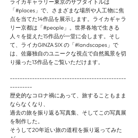
ライカギャラリー東京のサブタイトルは
「#places」で、さまざまな場所や人工物に焦
点を当てた14作品を展示します。ライカギャラ
リー京都は「#people」。世界各地で生きる
人々を捉えた15作品が一堂に会します。そし
て、ライカGINZA SIX の「#landscapes」で
は、佐藤独自のユニークな視点で自然風景を切
り撮った13作品をご覧いただけます。
-----------------------------------------------
---------
歴史的なコロナ禍にあって、旅することもまま
ならなくなり、
過去の旅を振り返る写真集、そしてこの写真展
を制作した。
そうして20年近い旅の道程を振り返ってみた