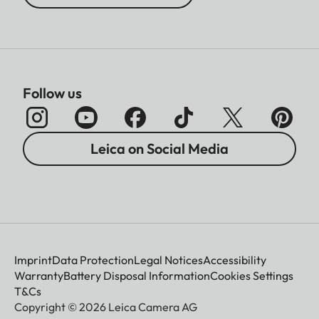
Follow us
Leica on Social Media
Imprint
Data Protection
Legal Notices
Accessibility
Warranty
Battery Disposal Information
Cookies Settings
T&Cs
Copyright © 2026 Leica Camera AG