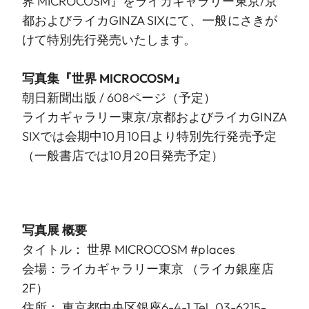
界 MICROCOSM』をライカギャラリー東京/京
都およびライカGINZA SIXにて、一般にさきが
けて特別先行発売いたします。
写真集『世界 MICROCOSM』
朝日新聞出版 / 608ページ（予定）
ライカギャラリー東京/京都およびライカGINZA
SIXでは会期中10月10日より特別先行発売予定
（一般書店では10月20日発売予定）
写真展 概要
タイトル： 世界 MICROCOSM #places
会場：
ライカギャラリー東京
（ライカ銀座店
2F）
住所： 東京都中央区銀座6-4-1 Tel. 03-6215-