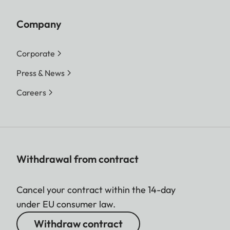
Company
Corporate
Press & News
Careers
Withdrawal from contract
Cancel your contract within the 14-day
under EU consumer law.
Withdraw contract