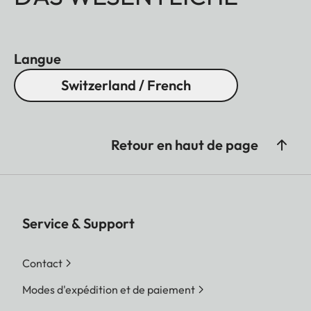
Langue
Switzerland / French
Retour en haut de page
Service & Support
Contact
Modes d'expédition et de paiement