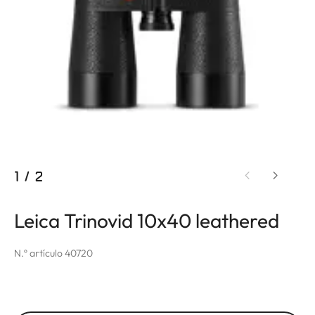
1
/
2
Leica Trinovid 10x40 leathered
N.º artículo 40720