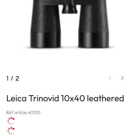
1
/
2
Leica Trinovid 10x40 leathered
Réf article 40720