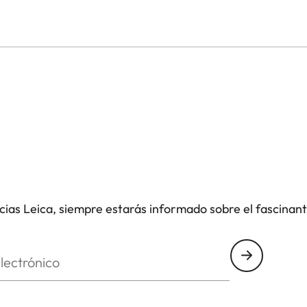
icias Leica, siempre estarás informado sobre el fascinan
nico