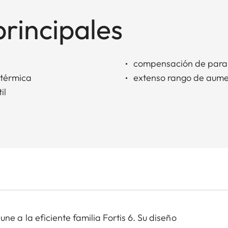
principales
compensación de para
 térmica
extenso rango de aum
il
e une a la eficiente familia Fortis 6. Su diseño