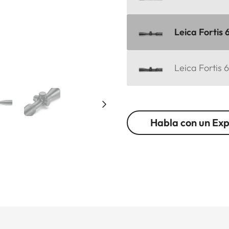
Leica Fortis 
Leica Fortis 
Habla con un Ex