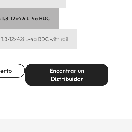
6 1.8-12x42i L-4a BDC
6 1.8-12x42i L-4a BDC with rail
perto
Encontrar un
Distribuidor