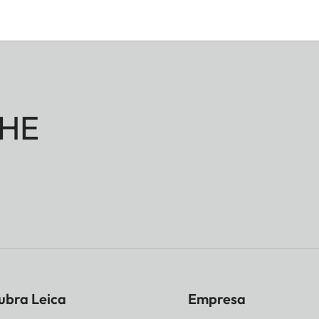
HE
ubra Leica
Empresa