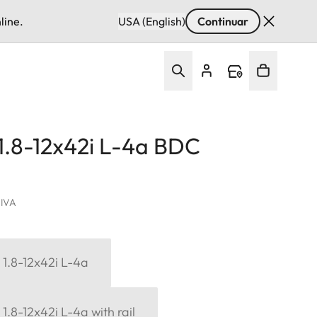
line.
USA (English)
Continuar
 1.8-12x42i L-4a BDC
. IVA
6 1.8-12x42i L-4a
 1.8-12x42i L-4a with rail