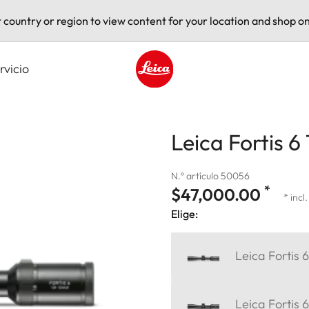
t country or region to view content for your location and shop on
rvicio
Leica logo - Home
Leica Fortis 6
N.º artículo 50056
*
$47,000.00
* incl
Elige:
Leica Fortis 
Leica Fortis 6