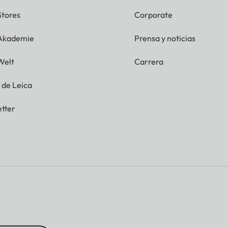
Stores
Corporate
 Akademie
Prensa y noticias
Welt
Carrera
g de Leica
tter