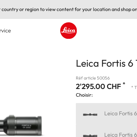
t country or region to view content for your location and shop on
rvice
Leica logo - Home
Leica Fortis 6
Réf article 50056
*
2'295.00 CHF
* 
Choisir:
Leica Fortis 
Leica Fortis 6