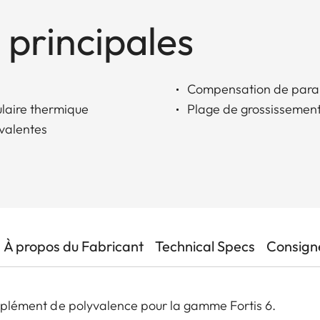
 principales
Compensation de para
ulaire thermique
Plage de grossissement
yvalentes
À propos du Fabricant
Technical Specs
Consigne
complément de polyvalence pour la gamme Fortis 6.