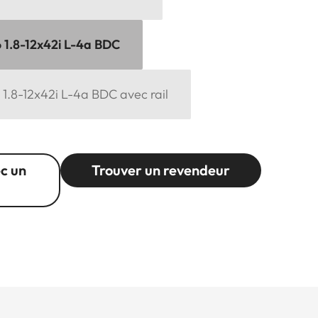
6 1.8-12x42i L-4a BDC
6 1.8-12x42i L-4a BDC avec rail
c un
Trouver un revendeur