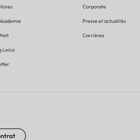
Stores
Corporate
 Akademie
Presse et actualités
Welt
Carrières
g Leica
tter
ontrat