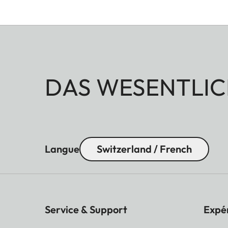
DAS WESENTLIC
Langue
Switzerland / French
Service & Support
Expé