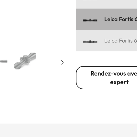
Leica Fortis 
Leica Fortis 
Rendez-vous ave
expert