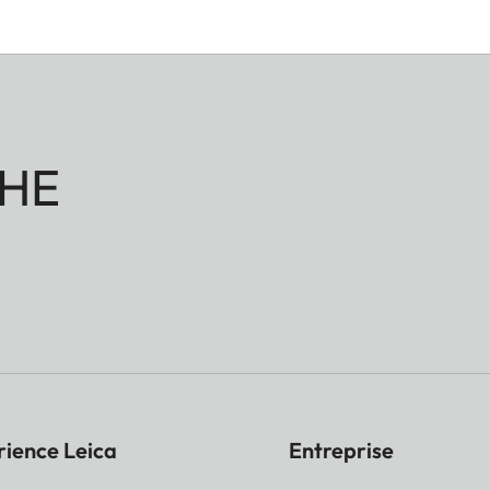
HE
rience Leica
Entreprise