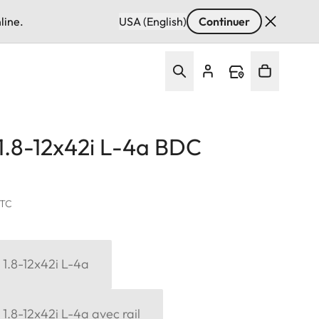
line.
USA (English)
Continuer
 1.8-12x42i L-4a BDC
TTC
6 1.8-12x42i L-4a
 1.8-12x42i L-4a avec rail