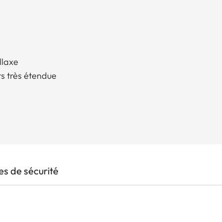
llaxe
s très étendue
s de sécurité