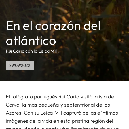
En el corazón del
atlántico
Rui Caria con la Leica M11.
29/09/2022
El fotógrafo portugués Rui Caria visitó la isla de
Corvo, la más pequeña y septentrional de las
Azores. Con su Leica M11 capturó bellas e íntimas
imágenes de la vida en esta prístina región del
mundo, donde la gente vive literalmente sin prisa.