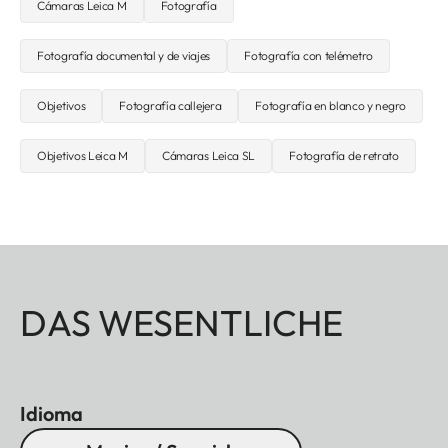
Cámaras Leica M
Fotografía
Fotografía documental y de viajes
Fotografía con telémetro
Objetivos
Fotografía callejera
Fotografía en blanco y negro
Objetivos Leica M
Cámaras Leica SL
Fotografía de retrato
DAS WESENTLICHE
Idioma