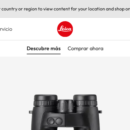
t country or region to view content for your location and shop on
rvicio
Leica logo - Home
Descubre más
Comprar ahora