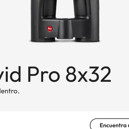
id Pro 8x32
dentro.
Encuentra 