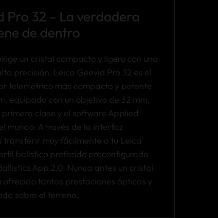
d Pro 32 – La verdadera
ene de dentro
exige un cristal compacto y ligero con una
alta precisión. Leica Geovid Pro 32 es el
ar telemétrico más compacto y potente
m, equipado con un objetivo de 32 mm,
e primera clase y el software Applied
 el mundo. A través de la interfaz
 transferir muy fácilmente a tu Leica
rfil balístico preferido preconfigurado
allistics App 2.0. Nunca antes un cristal
ofrecido tantas prestaciones ópticas y
ada sobre el terreno.