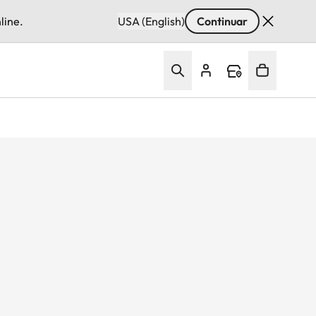
line.
USA (English)
Continuar