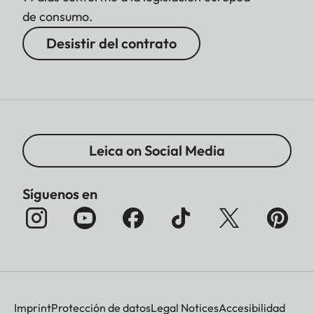
de consumo.
Desistir del contrato
Leica on Social Media
Síguenos en
Imprint
Protección de datos
Legal Notices
Accesibilidad