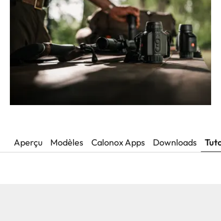
Aperçu
Modèles
Calonox Apps
Downloads
Tuto