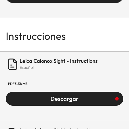
Instrucciones
Leica Calonox Sight - Instructions
Español
PDF
3.38 MB
Descargar