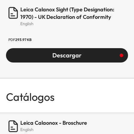
Leica Calanox Sight (Type Designation:
1970) - UK Declaration of Conformity
English
PDF
293.97 KB
Descargar
Catálogos
Leica Calaonox - Broschure
English