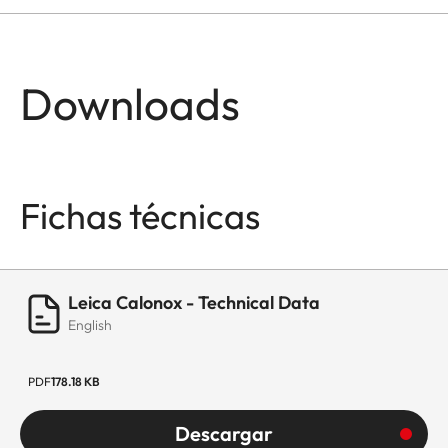
Downloads
Fichas técnicas
Leica Calonox - Technical Data
English
PDF
178.18 KB
Descargar