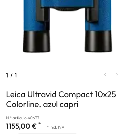
1
/
1
Leica Ultravid Compact 10x25
Colorline, azul capri
N.º artículo 40637
*
1155,00 €
* incl. IVA