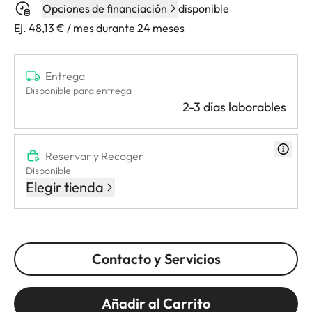
Opciones de financiación
disponible
Ej. 48,13 € / mes durante 24 meses
Entrega
Disponible para entrega
2-3 días laborables
Reservar y Recoger
Disponible
Elegir tienda
Contacto y Servicios
Añadir al Carrito