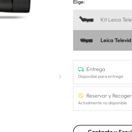
Elige:
Kit Leica Te
Leica Televi
Entrega
Disponible para entrega
Reservar y Recoger
Actualmente no disponible
Contacto y Servi