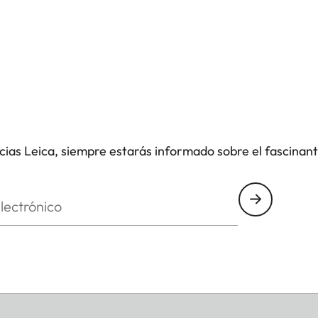
icias Leica, siempre estarás informado sobre el fascinan
nico