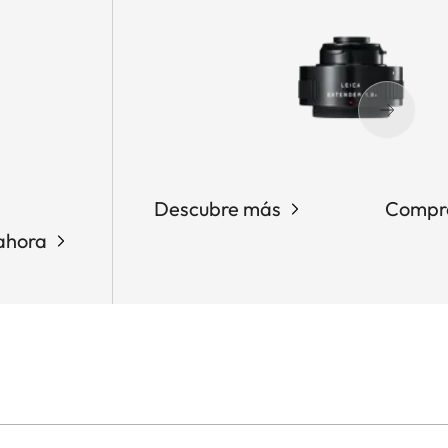
Descubre más
Compr
ahora