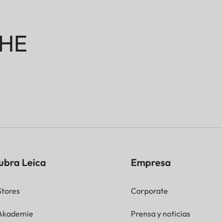
HE
ubra Leica
Empresa
Stores
Corporate
 Akademie
Prensa y noticias