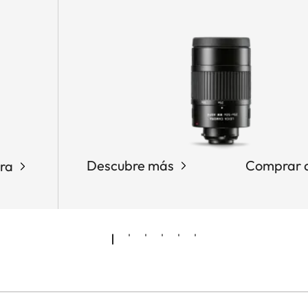
Descubre más
Comprar 
ra