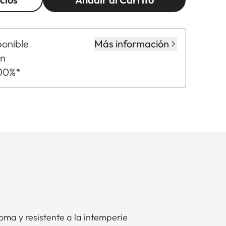
ponible
Más información
in
,00%*
a y resistente a la intemperie