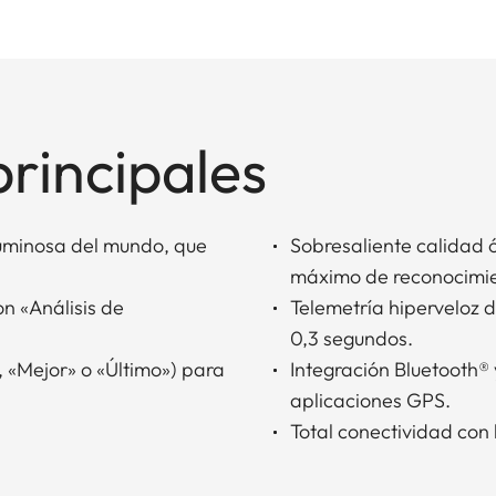
principales
luminosa del mundo, que
Sobresaliente calidad ó
máximo de reconocimie
on «Análisis de
Telemetría hiperveloz 
0,3 segundos.
, «Mejor» o «Último») para
Integración Bluetooth®
aplicaciones GPS.
Total conectividad con l