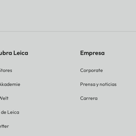
ubra Leica
Empresa
Stores
Corporate
 Akademie
Prensa y noticias
Welt
Carrera
g de Leica
tter