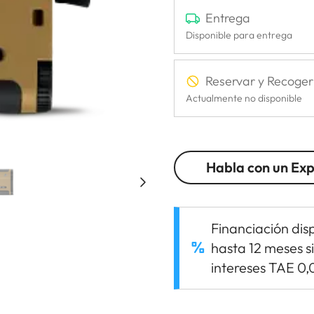
Entrega
Disponible para entrega
Reservar y Recoger
Actualmente no disponible
Habla con un Ex
Financiación dis
hasta 12 meses s
intereses TAE 0