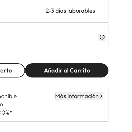
2-3 días laborables
perto
Añadir al Carrito
ponible
Más información
in
,00%*