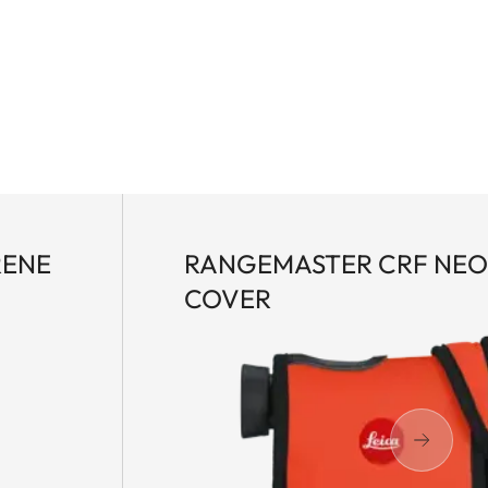
RENE
RANGEMASTER CRF NE
COVER