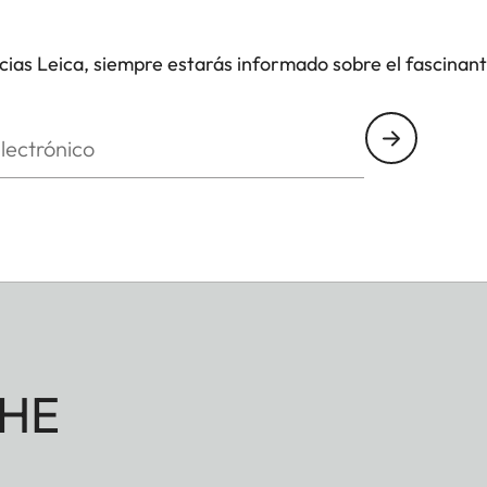
icias Leica, siempre estarás informado sobre el fascinan
nico
HE