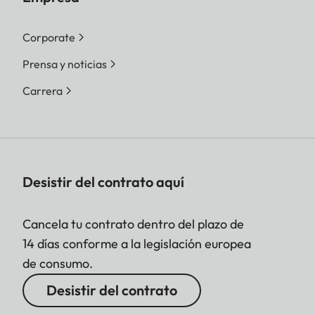
Corporate
Prensa y noticias
Carrera
Desistir del contrato aquí
Cancela tu contrato dentro del plazo de
14 días conforme a la legislación europea
de consumo.
Desistir del contrato