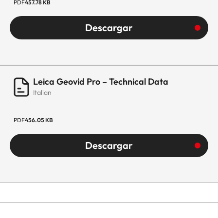
PDF
457.78 KB
Descargar
Leica Geovid Pro – Technical Data
Italian
PDF
456.05 KB
Descargar