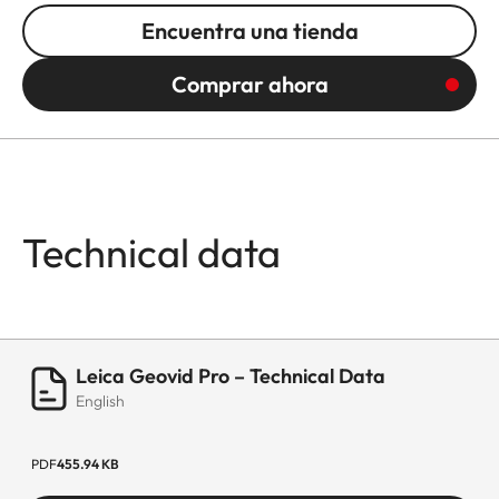
Encuentra una tienda
Comprar ahora
Technical data
Leica Geovid Pro – Technical Data
English
PDF
455.94 KB