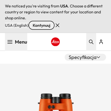
We noticed you're visiting from
USA
. Choose a different
country or region to view content for your location and
shop online.
USA (English)
Kontynuuj
Przejdź
Menu
do
treści
Leica logo - Home
Specyfikacja