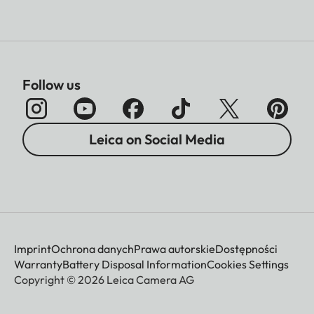
Follow us
Leica on Social Media
Imprint
Ochrona danych
Prawa autorskie
Dostępności
Warranty
Battery Disposal Information
Cookies Settings
Copyright © 2026 Leica Camera AG