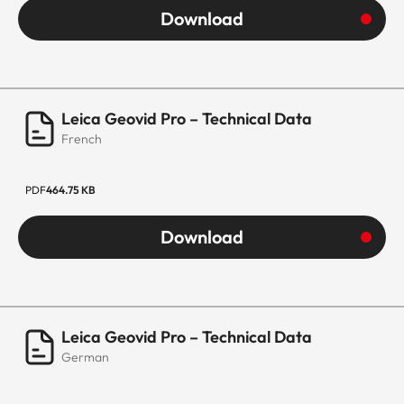
Download
Leica Geovid Pro – Technical Data
French
PDF
464.75 KB
Download
Leica Geovid Pro – Technical Data
German