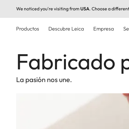
We noticed you're visiting from
USA
. Choose a differen
Pasar
al
Productos
Descubre Leica
Empresa
Se
contenido
principal
Fabricado p
La pasión nos une.