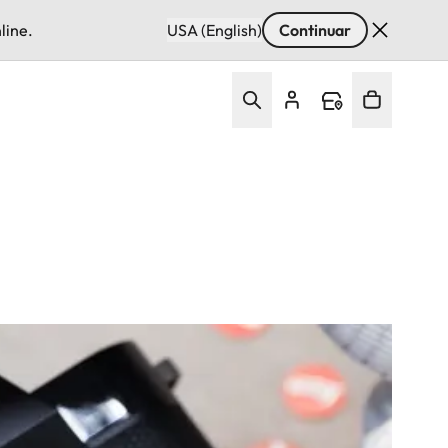
line.
USA (English)
Continuar