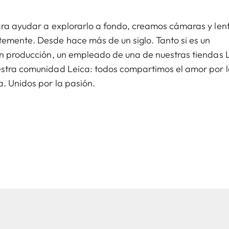
Para ayudar a explorarlo a fondo, creamos cámaras y len
emente. Desde hace más de un siglo. Tanto si es un
 en producción, un empleado de una de nuestras tiendas 
estra comunidad Leica: todos compartimos el amor por 
a. Unidos por la pasión.