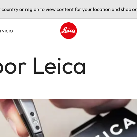
t country or region to view content for your location and shop on
rvicio
Leica logo - Home
or Leica