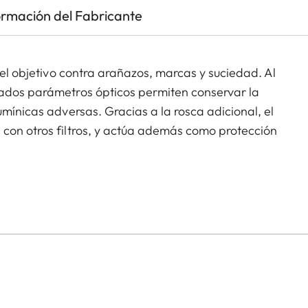
ormación del Fabricante
 del objetivo contra arañazos, marcas y suciedad. Al
rados parámetros ópticos permiten conservar la
umínicas adversas. Gracias a la rosca adicional, el
 con otros filtros, y actúa además como protección