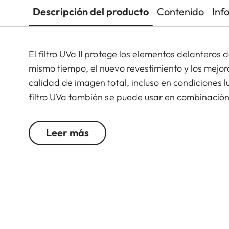
Descripción del producto
Contenido
Inf
El filtro UVa II protege los elementos delanteros
mismo tiempo, el nuevo revestimiento y los mejo
calidad de imagen total, incluso en condiciones l
filtro UVa también se puede usar en combinación
permanente para estos.
Leer más