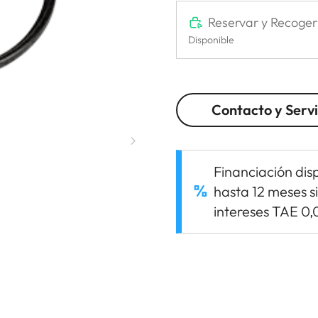
Reservar y Recoger
Disponible
Contacto y Servi
Financiación dis
hasta 12 meses s
intereses TAE 0