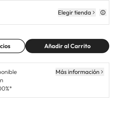
Elegir tienda
cios
Añadir al Carrito
ponible
Más información
in
,00%*