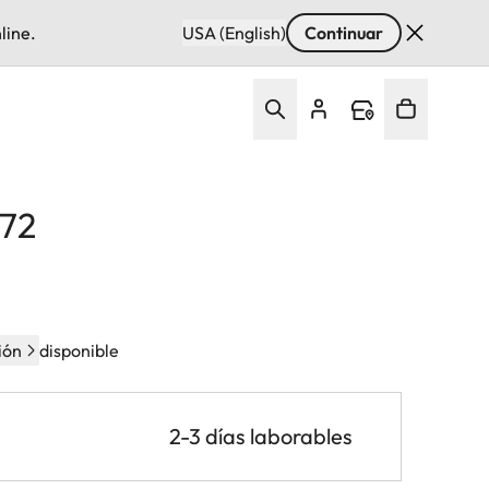
line.
USA (English)
Continuar
E72
ión
disponible
2-3 días laborables