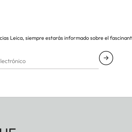
icias Leica, siempre estarás informado sobre el fascinan
nico