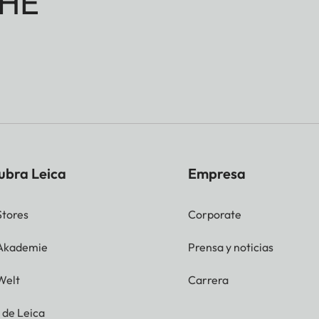
HE
ubra Leica
Empresa
Stores
Corporate
 Akademie
Prensa y noticias
Welt
Carrera
g de Leica