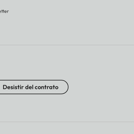
tter
Desistir del contrato