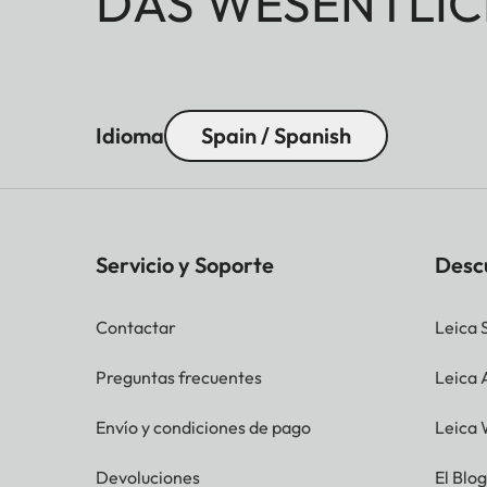
DAS WESENTLIC
Idioma
Spain / Spanish
Servicio y Soporte
Desc
Contactar
Leica 
Preguntas frecuentes
Leica
Envío y condiciones de pago
Leica 
Devoluciones
El Blo