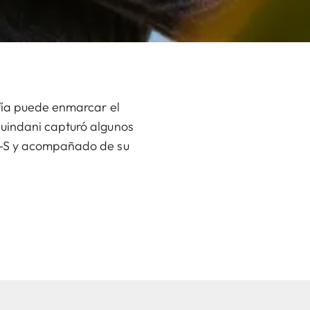
afía puede enmarcar el
Guindani capturó algunos
L3-S y acompañado de su