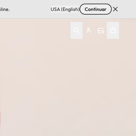
line.
USA (English)
Continuar