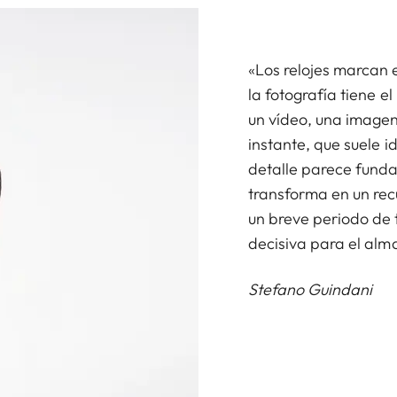
«Los relojes marcan 
la fotografía tiene e
un vídeo, una imagen 
instante, que suele 
detalle parece fund
transforma en un rec
un breve periodo de 
decisiva para el alm
Stefano Guindani