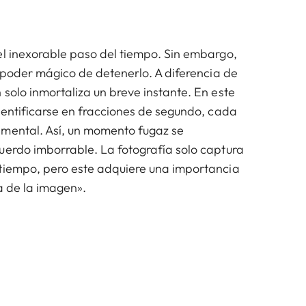
el inexorable paso del tiempo. Sin embargo,
l poder mágico de detenerlo. A diferencia de
solo inmortaliza un breve instante. En este
identificarse en fracciones de segundo, cada
amental. Así, un momento fugaz se
uerdo imborrable. La fotografía solo captura
tiempo, pero este adquiere una importancia
a de la imagen».