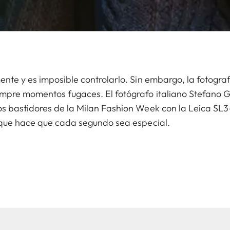
ente y es imposible controlarlo. Sin embargo, la fotogr
empre momentos fugaces. El fotógrafo italiano Stefano 
os bastidores de la Milan Fashion Week con la Leica S
 que hace que cada segundo sea especial.