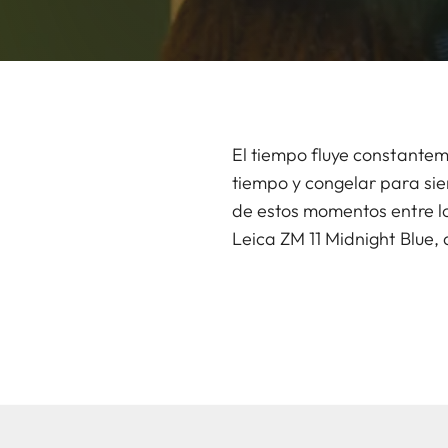
El tiempo fluye constantem
tiempo y congelar para si
de estos momentos entre l
Leica ZM 11 Midnight Blue,