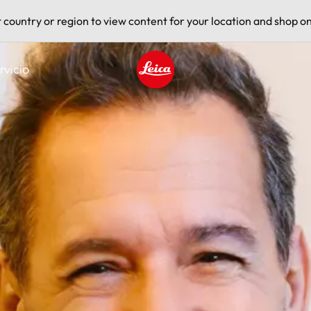
t country or region to view content for your location and shop on
rvicio
Leica logo - Home