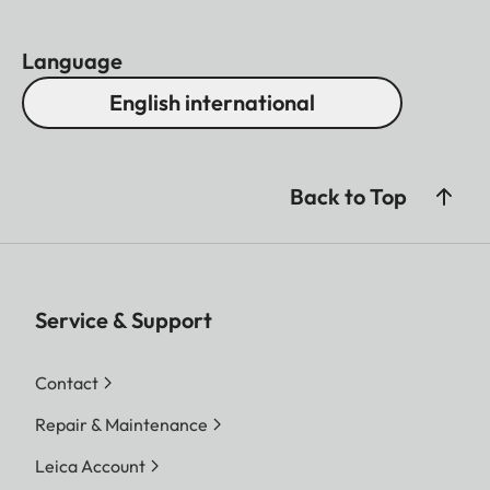
Language
English international
Back to Top
Service & Support
Contact
Repair & Maintenance
Leica Account