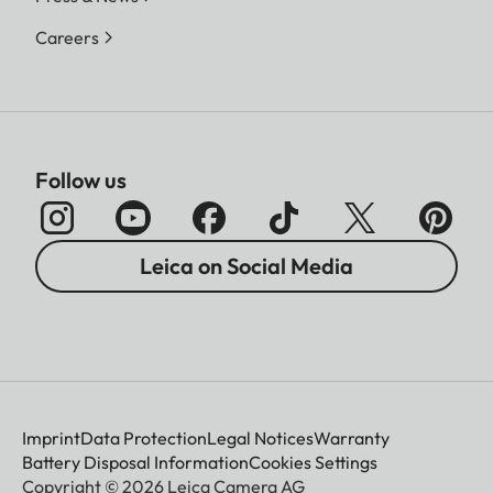
Careers
Follow us
Leica on Social Media
Imprint
Data Protection
Legal Notices
Warranty
Battery Disposal Information
Cookies Settings
Copyright © 2026 Leica Camera AG