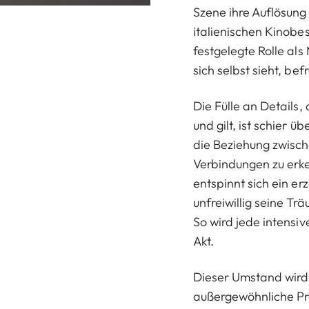
Szene ihre Auflösung
italienischen Kinobes
festgelegte Rolle als
sich selbst sieht, be
Die Fülle an Details,
und gilt, ist schier 
die Beziehung zwisc
Verbindungen zu erke
entspinnt sich ein e
unfreiwillig seine T
So wird jede intensi
Akt.
Dieser Umstand wird 
außergewöhnliche Pr