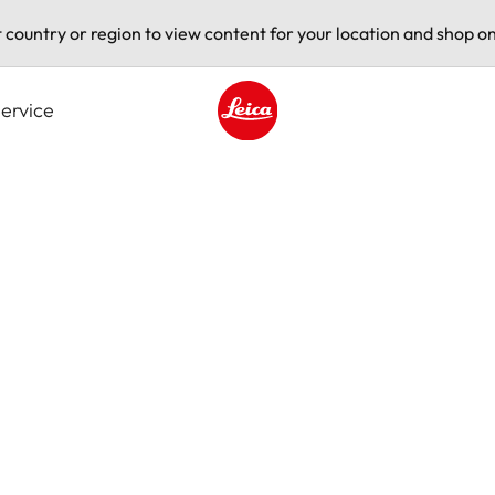
t country or region to view content for your location and shop on
ervice
Leica logo - Home