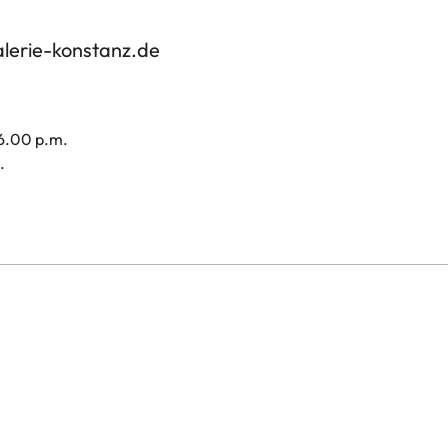
alerie-konstanz.de
 6.00 p.m.
.