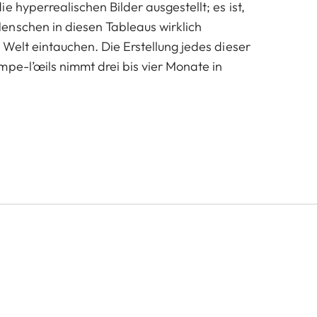
e hyperrealischen Bilder ausgestellt; es ist,
nschen in diesen Tableaus wirklich
 Welt eintauchen. Die Erstellung jedes dieser
mpe-l’œils nimmt drei bis vier Monate in