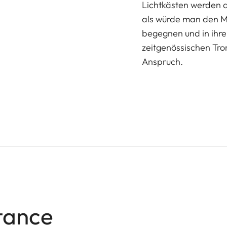
Lichtkästen werden di
als würde man den Me
begegnen und in ihre
zeitgenössischen Tro
Anspruch.
tance