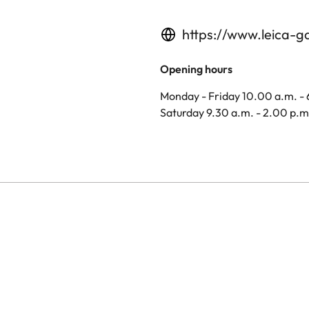
https://www.leica-g
Opening hours
Monday - Friday 10.00 a.m. -
Saturday 9.30 a.m. - 2.00 p.m