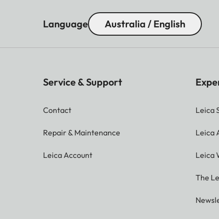
Language
Australia / English
Service & Support
Expe
Contact
Leica 
Repair & Maintenance
Leica
Leica Account
Leica 
The Le
Newsle