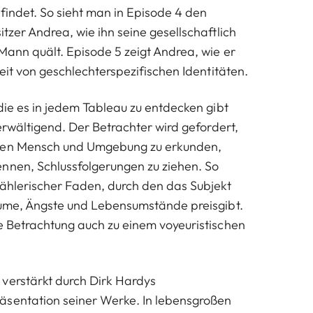
 findet. So sieht man in Episode 4 den
itzer Andrea, wie ihn seine gesellschaftlich
 Mann quält. Episode 5 zeigt Andrea, wie er
freit von geschlechterspezifischen Identitäten.
 die es in jedem Tableau zu entdecken gibt
überwältigend. Der Betrachter wird gefordert,
hen Mensch und Umgebung zu erkunden,
nnen, Schlussfolgerungen zu ziehen. So
rzählerischer Faden, durch den das Subjekt
räume, Ängste und Lebensumstände preisgibt.
ve Betrachtung auch zu einem voyeuristischen
verstärkt durch Dirk Hardys
äsentation seiner Werke. In lebensgroßen