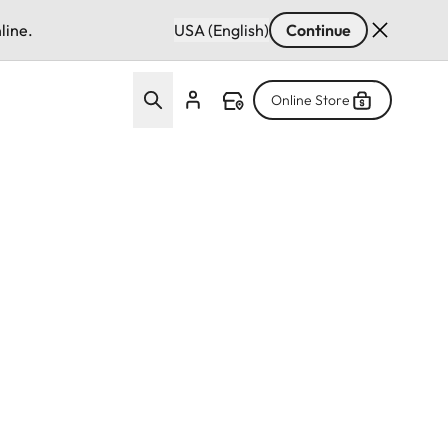
line.
USA (English)
Continue
Online Store