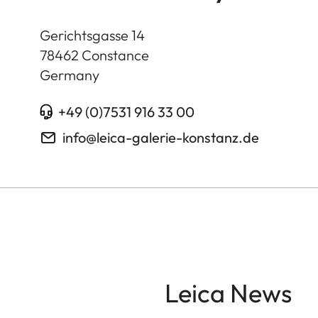
Gerichtsgasse 14
78462
Constance
Germany
+49 (0)7531 916 33 00
info@leica-galerie-konstanz.de
Leica News