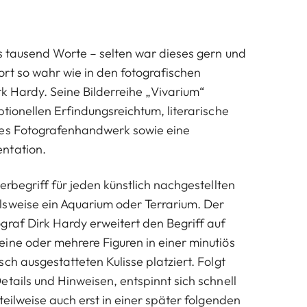
ls tausend Worte – selten war dieses gern und
rt so wahr wie in den fotografischen
rk Hardy. Seine Bilderreihe „Vivarium“
tionellen Erfindungsreichtum, literarische
tes Fotografenhandwerk sowie eine
ntation.
erbegriff für jeden künstlich nachgestellten
sweise ein Aquarium oder Terrarium. Der
graf Dirk Hardy erweitert den Begriff auf
ine oder mehrere Figuren in einer minutiös
ch ausgestatteten Kulisse platziert. Folgt
etails und Hinweisen, entspinnt sich schnell
teilweise auch erst in einer später folgenden