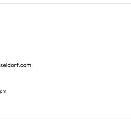
sseldorf.com
 pm