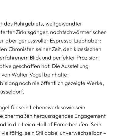
st des Ruhrgebiets, weltgewandter
sterter Zirkusgänger, nachtschwärmerischer
er aber genussvoller Espresso-Liebhaber:
n Chronisten seiner Zeit, den klassischen
 erfahrenem Blick und perfekter Präzision
otive geschaffen hat. Die Ausstellung
“ von Walter Vogel beinhaltet
islang noch nie öffentlich gezeigte Werke,
üsseldorf.
gel für sein Lebenswerk sowie sein
gleichermaßen herausragendes Engagement
nd in die Leica Hall of Fame berufen. Sein
vielfältig, sein Stil dabei unverwechselbar –