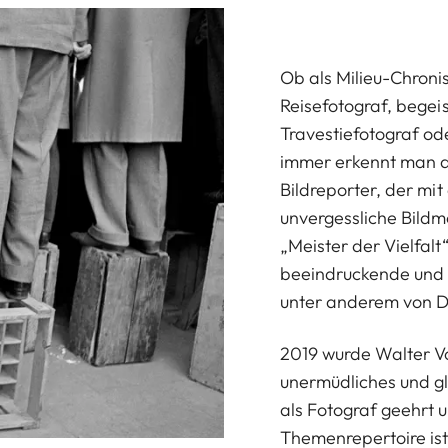
Ob als Milieu-Chroni
Reisefotograf, begei
Travestiefotograf od
immer erkennt man de
Bildreporter, der mit
unvergessliche Bildm
„Meister der Vielfalt
beeindruckende und b
unter anderem von D
2019 wurde Walter Vo
unermüdliches und 
als Fotograf geehrt u
Themenrepertoire ist 