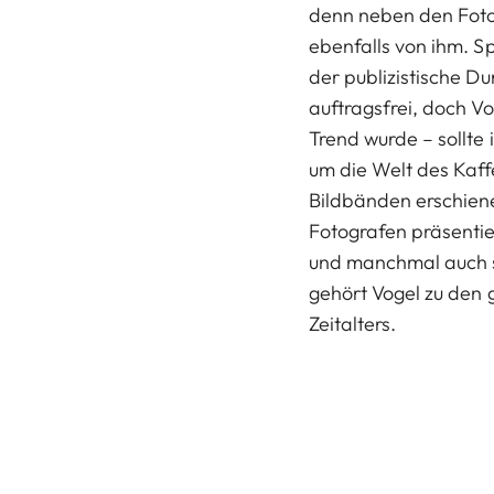
denn neben den Foto
ebenfalls von ihm. S
der publizistische D
auftragsfrei, doch V
Trend wurde – sollte
um die Welt des Kaff
Bildbänden erschien
Fotografen präsentier
und manchmal auch 
gehört Vogel zu den
Zeitalters.