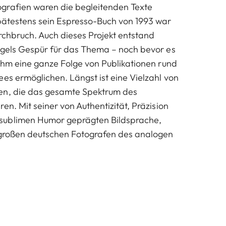
grafien waren die begleitenden Texte
pätestens sein Espresso-Buch von 1993 war
urchbruch. Auch dieses Projekt entstand
ogels Gespür für das Thema – noch bevor es
 ihm eine ganze Folge von Publikationen rund
ees ermöglichen. Längst ist eine Vielzahl von
en, die das gesamte Spektrum des
en. Mit seiner von Authentizität, Präzision
sublimen Humor geprägten Bildsprache,
 großen deutschen Fotografen des analogen