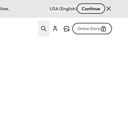
line.
USA (English)
Continue
Online Store