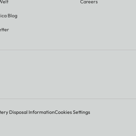
Welt
Careers
ica Blog
tter
tery Disposal Information
Cookies Settings