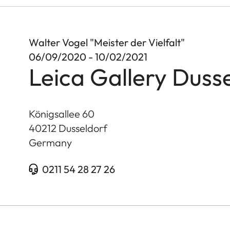
Walter Vogel "Meister der Vielfalt"
06/09/2020 - 10/02/2021
Leica Gallery Duss
Königsallee 60
40212
Dusseldorf
Germany
0211 54 28 27 26