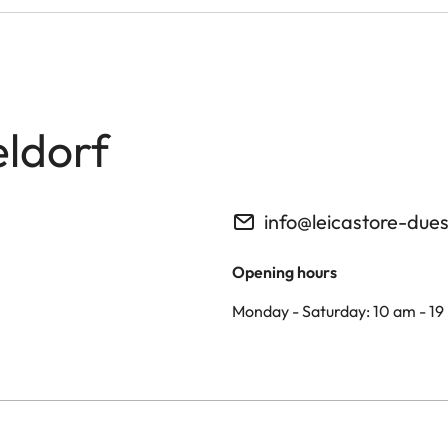
eldorf
info@leicastore-due
Opening hours
Monday - Saturday: 10 am - 19