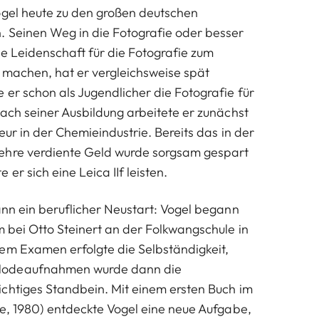
ogel heute zu den großen deutschen
 Seinen Weg in die Fotografie oder besser
ne Leidenschaft für die Fotografie zum
u machen, hat er vergleichsweise spät
 er schon als Jugendlicher die Fotografie für
nach seiner Ausbildung arbeitete er zunächst
ieur in der Chemieindustrie. Bereits das in der
ehre verdiente Geld wurde sorgsam gespart
er sich eine Leica IIf leisten.
ann ein beruflicher Neustart: Vogel begann
m bei Otto Steinert an der Folkwangschule in
em Examen erfolgte die Selbständigkeit,
Modeaufnahmen wurde dann die
chtiges Standbein. Mit einem ersten Buch im
le, 1980) entdeckte Vogel eine neue Aufgabe,