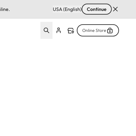
line.
USA (English)
Continue
Online Store