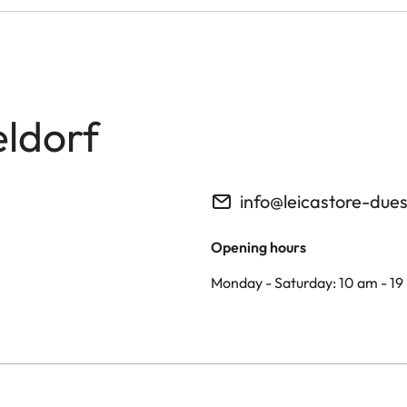
eldorf
info@leicastore-due
Opening hours
Monday - Saturday: 10 am - 19