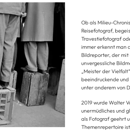
Ob als Milieu-Chroni
Reisefotograf, begei
Travestiefotograf od
immer erkennt man de
Bildreporter, der mit
unvergessliche Bildm
„Meister der Vielfalt
beeindruckende und b
unter anderem von D
2019 wurde Walter Vo
unermüdliches und 
als Fotograf geehrt u
Themenrepertoire ist 