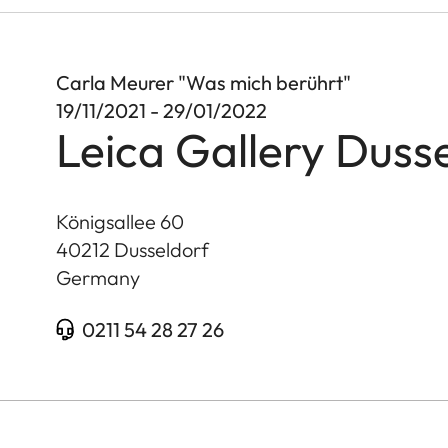
Carla Meurer "Was mich berührt"
19/11/2021 - 29/01/2022
Leica Gallery Duss
Königsallee 60
40212
Dusseldorf
Germany
0211 54 28 27 26