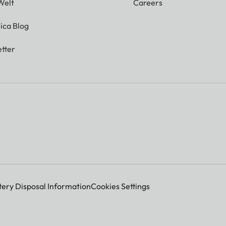
Welt
Careers
ica Blog
tter
tery Disposal Information
Cookies Settings