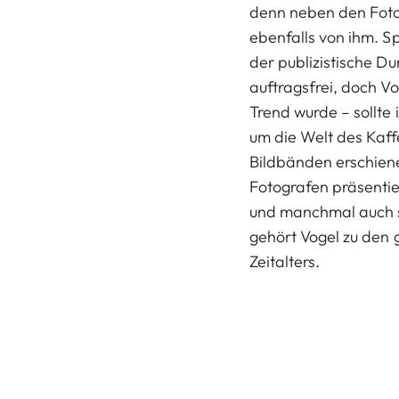
denn neben den Foto
ebenfalls von ihm. S
der publizistische D
auftragsfrei, doch V
Trend wurde – sollte
um die Welt des Kaff
Bildbänden erschien
Fotografen präsentier
und manchmal auch 
gehört Vogel zu den
Zeitalters.