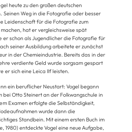
ogel heute zu den großen deutschen
 Seinen Weg in die Fotografie oder besser
ne Leidenschaft für die Fotografie zum
u machen, hat er vergleichsweise spät
 er schon als Jugendlicher die Fotografie für
nach seiner Ausbildung arbeitete er zunächst
ieur in der Chemieindustrie. Bereits das in der
ehre verdiente Geld wurde sorgsam gespart
er sich eine Leica IIf leisten.
ann ein beruflicher Neustart: Vogel begann
m bei Otto Steinert an der Folkwangschule in
em Examen erfolgte die Selbständigkeit,
Modeaufnahmen wurde dann die
chtiges Standbein. Mit einem ersten Buch im
le, 1980) entdeckte Vogel eine neue Aufgabe,