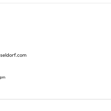
sseldorf.com
 pm