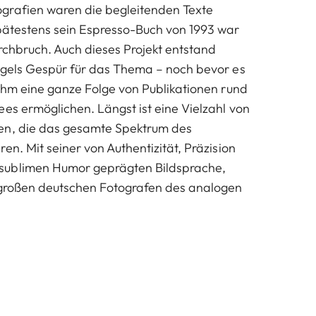
grafien waren die begleitenden Texte
pätestens sein Espresso-Buch von 1993 war
urchbruch. Auch dieses Projekt entstand
ogels Gespür für das Thema – noch bevor es
 ihm eine ganze Folge von Publikationen rund
ees ermöglichen. Längst ist eine Vielzahl von
en, die das gesamte Spektrum des
en. Mit seiner von Authentizität, Präzision
sublimen Humor geprägten Bildsprache,
 großen deutschen Fotografen des analogen