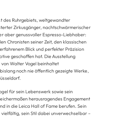
st des Ruhrgebiets, weltgewandter
sterter Zirkusgänger, nachtschwärmerischer
er aber genussvoller Espresso-Liebhaber:
n Chronisten seiner Zeit, den klassischen
 erfahrenem Blick und perfekter Präzision
otive geschaffen hat. Die Ausstellung
“ von Walter Vogel beinhaltet
islang noch nie öffentlich gezeigte Werke,
üsseldorf.
gel für sein Lebenswerk sowie sein
gleichermaßen herausragendes Engagement
nd in die Leica Hall of Fame berufen. Sein
vielfältig, sein Stil dabei unverwechselbar –