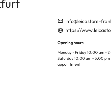
furt
info@leicastore-fran
https://www.leicasto
Opening hours
Monday - Friday 10.00 am - 7
Saturday 10.00 am - 5.00 pm 
appointment