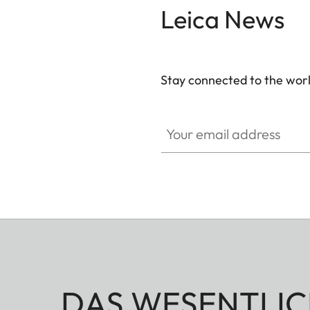
Leica News
Stay connected to the worl
Your email address
DAS WESENTLIC