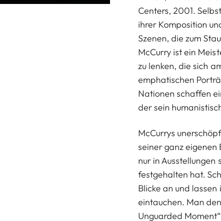
Centers, 2001. Selbst
ihrer Komposition u
Szenen, die zum Sta
McCurry ist ein Meis
zu lenken, die sich 
emphatischen Porträ
Nationen schaffen e
der sein humanistisc
McCurrys unerschöpfl
seiner ganz eigenen 
nur in Ausstellungen
festgehalten hat. Sch
Blicke an und lassen
eintauchen. Man den
Unguarded Moment“, 