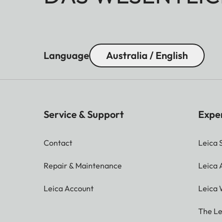
Language
Australia / English
Service & Support
Expe
Contact
Leica 
Repair & Maintenance
Leica
Leica Account
Leica 
The Le