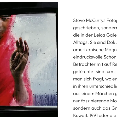
Steve McCurrys Foto
geschrieben, sonder
die in der Leica Gale
Alltags. Sie sind Dok
amerikanische Magnu
eindrucksvolle Schön
Betrachter mit auf R
gefürchtet sind, um 
man sich fragt, wo e
in ihren unterschied
aus einem Märchen ge
nur faszinierende Mo
sondern auch das Gra
Kuwait, 1991 oder di