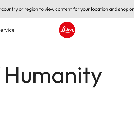
t country or region to view content for your location and shop on
ervice
Leica logo - Home
f Humanity