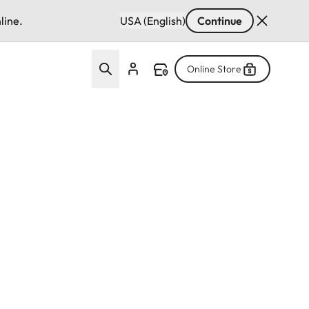
line.
USA (English)
Continue
Online Store