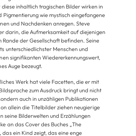
 diese inhaltlich tragischen Bilder wirken in
nd Pigmentierung wie mystisch eingefangene
unen und Nachdenken anregen. Steve
ter darin, die Aufmerksamkeit auf diejenigen
am Rande der Gesellschaft befinden. Seine
ts unterschiedlichster Menschen und
inen signifikanten Wiedererkennungswert,
hes Auge bezeugt.
iches Werk hat viele Facetten, die er mit
Bildsprache zum Ausdruck bringt und nicht
 sondern auch in unzähligen Publikationen
on allein die Titelbilder ziehen neugierige
 in seine Bilderwelten und Erzählungen
ke an das Cover des Buches „The
das ein Kind zeigt, das eine enge