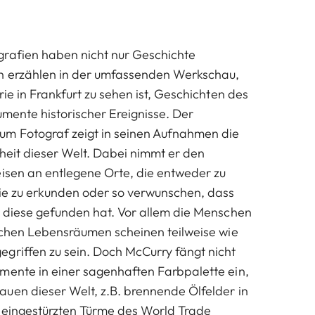
grafien haben nicht nur Geschichte
n erzählen in der umfassenden Werkschau,
rie in Frankfurt zu sehen ist, Geschichten des
umente historischer Ereignisse. Der
m Fotograf zeigt in seinen Aufnahmen die
heit dieser Welt. Dabei nimmt er den
eisen an entlegene Orte, die entweder zu
sie zu erkunden oder so verwunschen, dass
r diese gefunden hat. Vor allem die Menschen
lichen Lebensräumen scheinen teilweise wie
griffen zu sein. Doch McCurry fängt nicht
mente in einer sagenhaften Farbpalette ein,
uen dieser Welt, z.B. brennende Ölfelder in
e eingestürzten Türme des World Trade