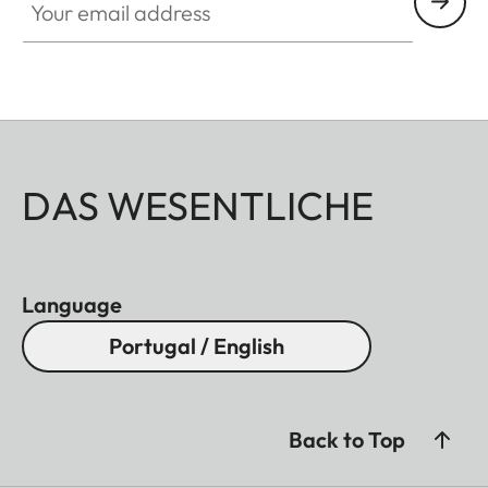
DAS WESENTLICHE
Language
Portugal / English
Back to Top