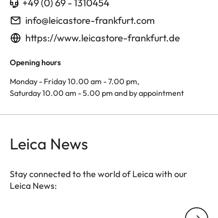
+49 (0) 69 - 1310454
info@leicastore-frankfurt.com
https://www.leicastore-frankfurt.de
Opening hours
Monday - Friday 10.00 am - 7.00 pm,
Saturday 10.00 am - 5.00 pm and by appointment
Leica News
Stay connected to the world of Leica with our
Leica News:
Your email address