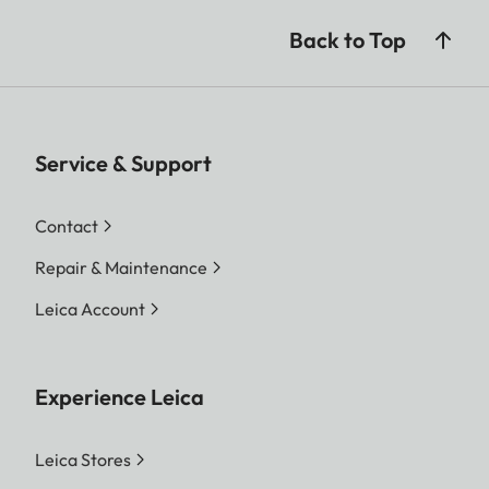
Back to Top
Service & Support
Contact
Repair & Maintenance
Leica Account
Experience Leica
Leica Stores