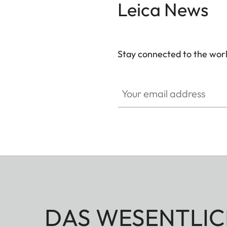
Leica News
Stay connected to the worl
Your email address
DAS WESENTLIC