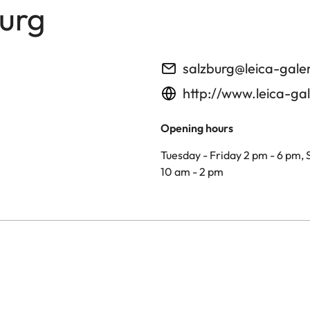
burg
salzburg@leica-gale
http://www.leica-gal
Opening hours
Tuesday - Friday 2 pm - 6 pm,
10 am - 2 pm