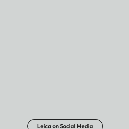
Leica on Social Media