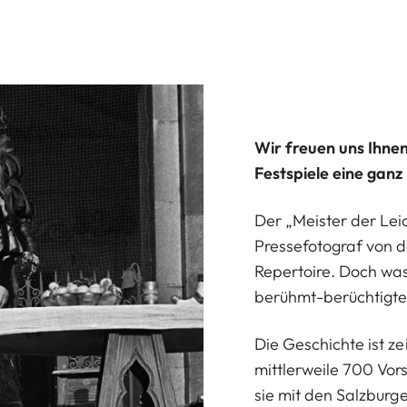
Wir freuen uns Ihne
Festspiele eine ganz
Der „Meister der Lei
Pressefotograf von d
Repertoire. Doch was
berühmt-berüchtigt
Die Geschichte ist ze
mittlerweile 700 Vor
sie mit den Salzburg