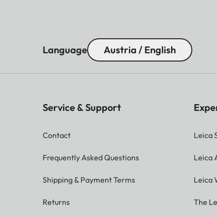
Language
Austria / English
Service & Support
Expe
Contact
Leica 
Frequently Asked Questions
Leica
Shipping & Payment Terms
Leica 
Returns
The Le