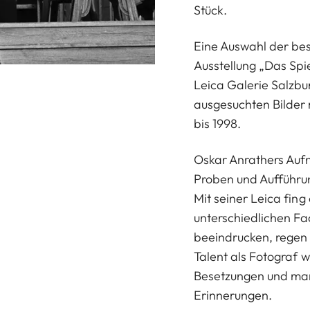
Stück.
Eine Auswahl der bes
Ausstellung „Das Spi
Leica Galerie Salzbu
ausgesuchten Bilder 
bis 1998.
Oskar Anrathers Au
Proben und Aufführung
Mit seiner Leica fing
unterschiedlichen Fa
beeindrucken, regen 
Talent als Fotograf 
Besetzungen und man
Erinnerungen.