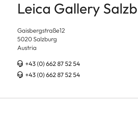
Leica Gallery Salz
Gaisbergstraße12
5020
Salzburg
Austria
+43 (0) 662 87 52 54
+43 (0) 662 87 52 54