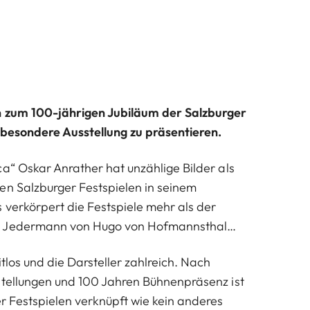
n zum 100-jährigen Jubiläum der Salzburger
 besondere Ausstellung zu präsentieren.
ca“ Oskar Anrather hat unzählige Bilder als
en Salzburger Festspielen in seinem
 verkörpert die Festspiele mehr als der
e Jedermann von Hugo von Hofmannsthal…
itlos und die Darsteller zahlreich. Nach
stellungen und 100 Jahren Bühnenpräsenz ist
er Festspielen verknüpft wie kein anderes