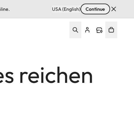
line.
USA (English)
Continue
s reichen