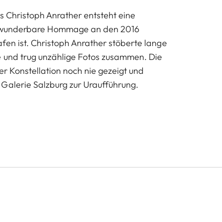
ls Christoph Anrather entsteht eine
e wunderbare Hommage an den 2016
fen ist. Christoph Anrather stöberte lange
e und trug unzählige Fotos zusammen. Die
er Konstellation noch nie gezeigt und
Galerie Salzburg zur Uraufführung.