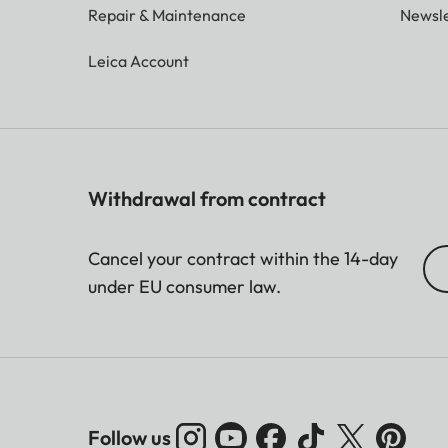
Repair & Maintenance
Newsle
Leica Account
Withdrawal from contract
Cancel your contract within the 14-day
under EU consumer law.
Follow us