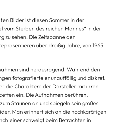
ten Bilder ist diesen Sommer in der
el vom Sterben des reichen Mannes“ in der
rg zu sehen. Die Zeitspanne der
repräsentieren über dreißig Jahre, von 1965
fnahmen sind herausragend. Während den
en fotografierte er unauffällig und diskret.
 er die Charaktere der Darsteller mit ihren
cetten ein. Die Aufnahmen berühren,
zum Staunen an und spiegeln sein großes
wider. Man erinnert sich an die hochkarätigen
ch einer schwelgt beim Betrachten in