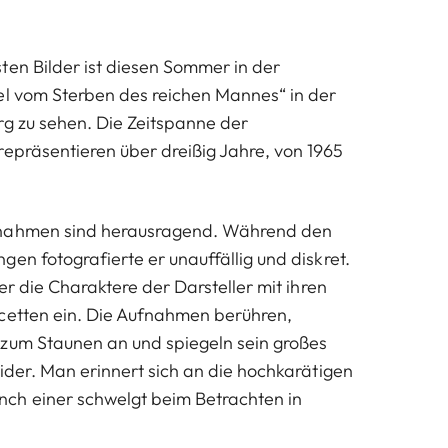
ten Bilder ist diesen Sommer in der
el vom Sterben des reichen Mannes“ in der
rg zu sehen. Die Zeitspanne der
repräsentieren über dreißig Jahre, von 1965
fnahmen sind herausragend. Während den
en fotografierte er unauffällig und diskret.
 er die Charaktere der Darsteller mit ihren
cetten ein. Die Aufnahmen berühren,
zum Staunen an und spiegeln sein großes
wider. Man erinnert sich an die hochkarätigen
ch einer schwelgt beim Betrachten in