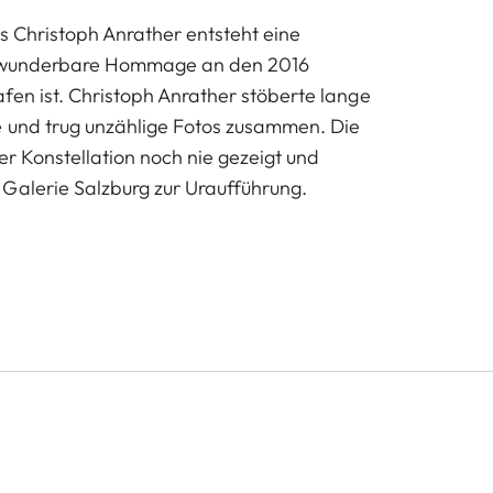
ls Christoph Anrather entsteht eine
e wunderbare Hommage an den 2016
fen ist. Christoph Anrather stöberte lange
e und trug unzählige Fotos zusammen. Die
er Konstellation noch nie gezeigt und
Galerie Salzburg zur Uraufführung.