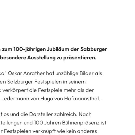
n zum 100-jährigen Jubiläum der Salzburger
 besondere Ausstellung zu präsentieren.
ca“ Oskar Anrather hat unzählige Bilder als
en Salzburger Festspielen in seinem
 verkörpert die Festspiele mehr als der
e Jedermann von Hugo von Hofmannsthal…
itlos und die Darsteller zahlreich. Nach
stellungen und 100 Jahren Bühnenpräsenz ist
er Festspielen verknüpft wie kein anderes