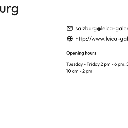
burg
salzburg@leica-gale
http://www.leica-gal
Opening hours
Tuesday - Friday 2 pm - 6 pm,
10 am - 2 pm