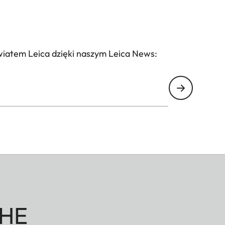
wiatem Leica dzięki naszym Leica News:
HE