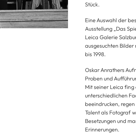
Stück.
Eine Auswahl der bes
Ausstellung „Das Spi
Leica Galerie Salzbu
ausgesuchten Bilder 
bis 1998.
Oskar Anrathers Au
Proben und Aufführung
Mit seiner Leica fing
unterschiedlichen Fa
beeindrucken, regen 
Talent als Fotograf 
Besetzungen und man
Erinnerungen.