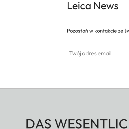
Leica News
Pozostań w kontakcie ze ś
Twój adres email
DAS WESENTLIC