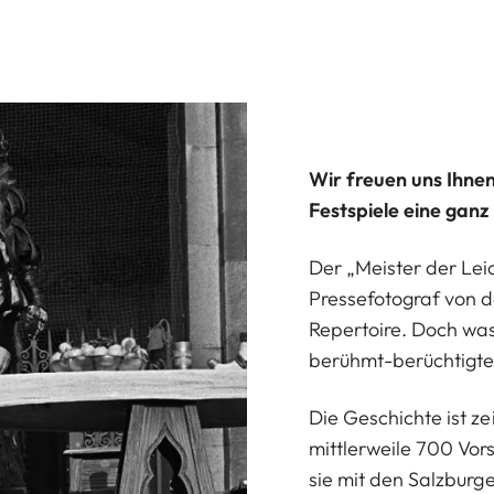
Wir freuen uns Ihne
Festspiele eine ganz
Der „Meister der Lei
Pressefotograf von d
Repertoire. Doch was
berühmt-berüchtigt
Die Geschichte ist ze
mittlerweile 700 Vor
sie mit den Salzburg