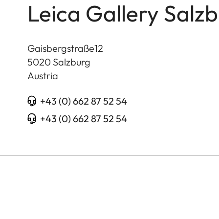
Leica Gallery Salz
Gaisbergstraße12
5020
Salzburg
Austria
+43 (0) 662 87 52 54
+43 (0) 662 87 52 54