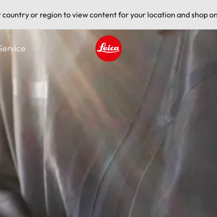
t country or region to view content for your location and shop on
Service
Leica logo - Home