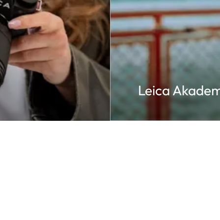
Leica Akadem