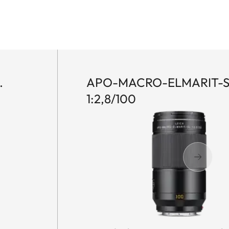
.
APO-MACRO-ELMARIT-S
1:2,8/100