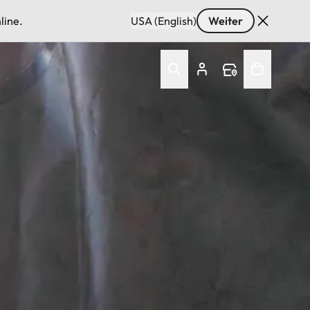
line.
USA (English)
Weiter