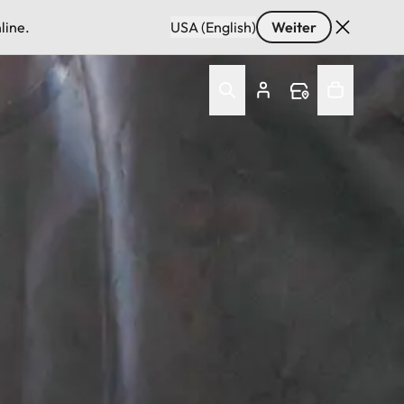
line.
USA (English)
Weiter