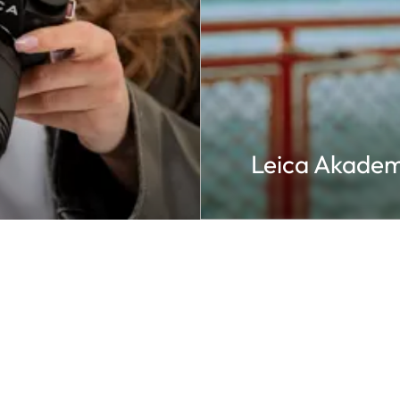
Leica Akadem