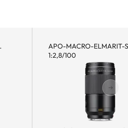
.
APO-MACRO-ELMARIT-S
1:2,8/100