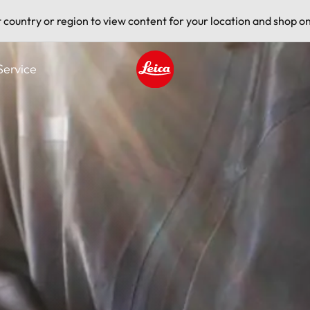
t country or region to view content for your location and shop on
Service
Leica logo - Home