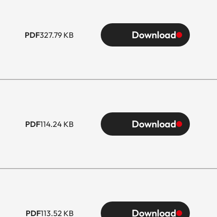
Download
PDF
327.79 KB
Download
PDF
114.24 KB
Download
PDF
113.52 KB