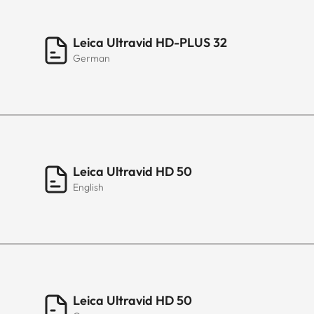
Leica Ultravid HD-PLUS 32
German
Leica Ultravid HD 50
English
Leica Ultravid HD 50