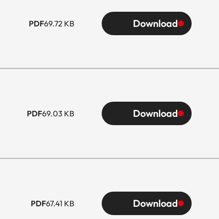
Download
PDF
69.72 KB
Download
PDF
69.03 KB
Download
PDF
67.41 KB