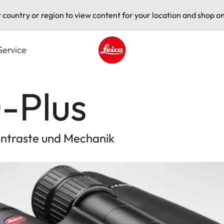
t country or region to view content for your location and shop on
Service
Leica logo - Home
-Plus
Kontraste und Mechanik