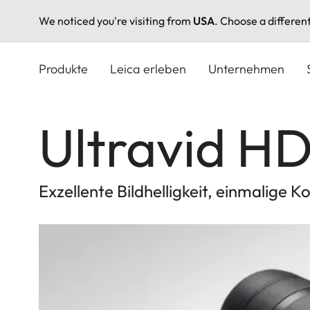
We noticed you're visiting from
USA
. Choose a differen
Direkt
zum
Produkte
Leica erleben
Unternehmen
Inhalt
Ultravid HD
Exzellente Bildhelligkeit, einmalige 