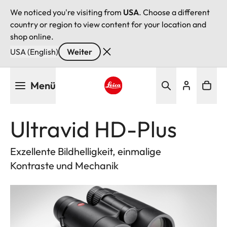
We noticed you're visiting from
USA
. Choose a different
country or region to view content for your location and
shop online.
USA (English)
Weiter
Direkt
Menü
zum
Inhalt
Leica logo - Home
Ultravid HD-Plus
Exzellente Bildhelligkeit, einmalige
Kontraste und Mechanik