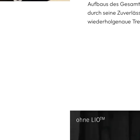
Aufbaus des Gesamts
durch seine Zuverläss
wiederholgenaue Tre