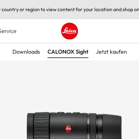
t country or region to view content for your location and shop on
Service
Leica logo - Home
Downloads
CALONOX Sight
Jetzt kaufen