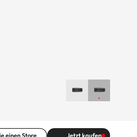
ie einen Store
Jetzt kaufen