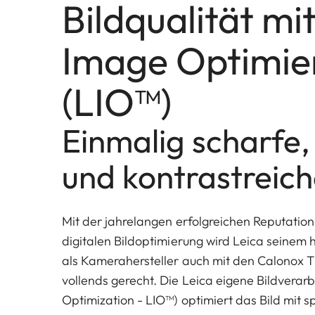
Bildqualität mi
Image Optimie
(LIO™)
Einmalig scharfe, 
und kontrastreich
Mit der jahrelangen erfolgreichen Reputation
digitalen Bildoptimierung wird Leica seinem
als Kamerahersteller auch mit den Calonox
vollends gerecht. Die Leica eigene Bildverar
Optimization - LIO™) optimiert das Bild mit s