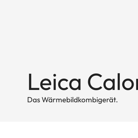
Leica Calo
Das Wärmebildkombigerät.