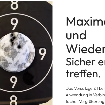
Maxima
und
Wieder
Sicher e
treffen.
Das Vorsatzgerät Leic
Anwendung in Verbind
facher Vergrößerung 