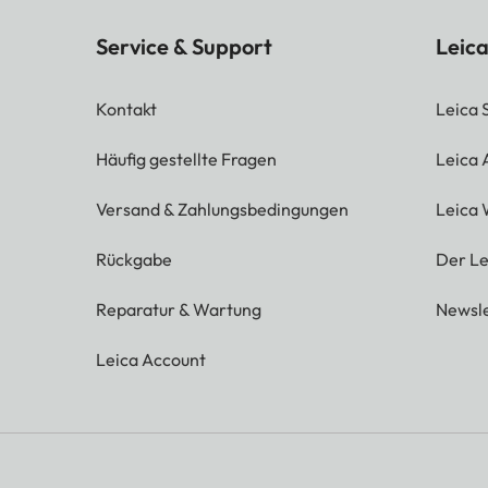
Service & Support
Leica
Kontakt
Leica 
Häufig gestellte Fragen
Leica
Versand & Zahlungsbedingungen
Leica 
Rückgabe
Der Le
Reparatur & Wartung
Newsle
Leica Account