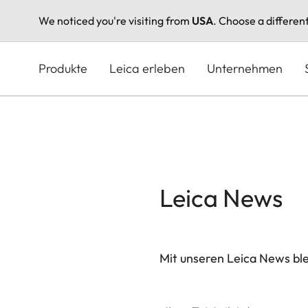
We noticed you're visiting from
USA
. Choose a differen
Direkt
zum
Produkte
Leica erleben
Unternehmen
Inhalt
Leica News
Mit unseren Leica News blei
Ihre E-Mail Adresse