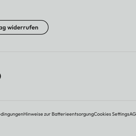
ag widerrufen
edingungen
Hinweise zur Batterieentsorgung
Cookies Settings
AG