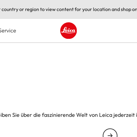
t country or region to view content for your location and shop on
Service
Leica logo - Home
ben Sie über die faszinierende Welt von Leica jederzeit 