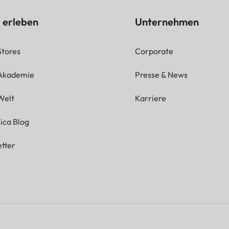
 erleben
Unternehmen
Stores
Corporate
 Akademie
Presse & News
Welt
Karriere
ica Blog
tter