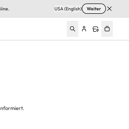
line.
USA (English)
Weiter
informiert.