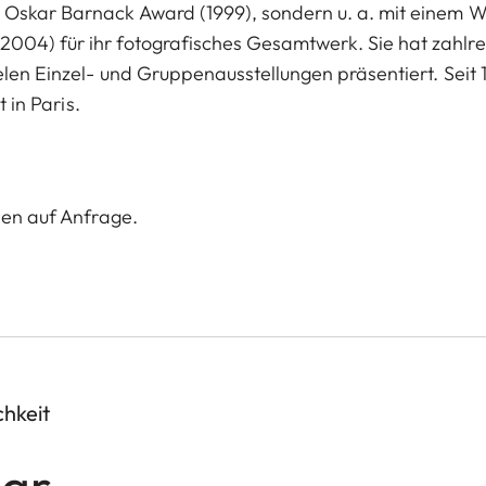
 Oskar Barnack Award (1999), sondern u. a. mit einem W
004) für ihr fotografisches Gesamtwerk. Sie hat zahlre
elen Einzel- und Gruppenausstellungen präsentiert. Seit 
 in Paris.
nen auf Anfrage.
chkeit
lar