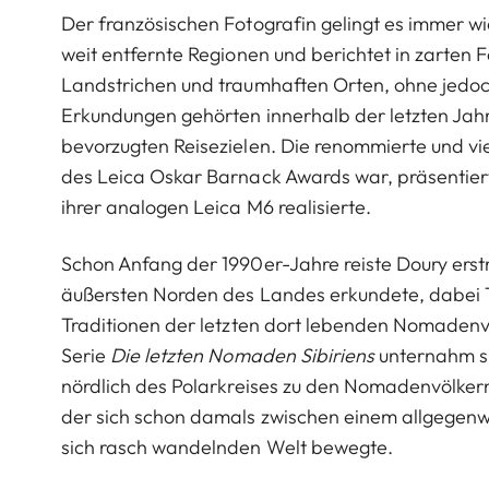
Der französischen Fotografin gelingt es immer wi
weit entfernte Regionen und berichtet in zarten
Landstrichen und traumhaften Orten, ohne jedoch 
Erkundungen gehörten innerhalb der letzten Jahrz
bevorzugten Reisezielen. Die renommierte und vi
des Leica Oskar Barnack Awards war, präsentiert i
ihrer analogen Leica M6 realisierte.
Schon Anfang der 1990er-Jahre reiste Doury erst
äußersten Norden des Landes erkundete, dabei 
Traditionen der letzten dort lebenden Nomadenvö
Serie
Die letzten Nomaden Sibiriens
unternahm si
nördlich des Polarkreises zu den Nomadenvölkern S
der sich schon damals zwischen einem allgegenw
sich rasch wandelnden Welt bewegte.