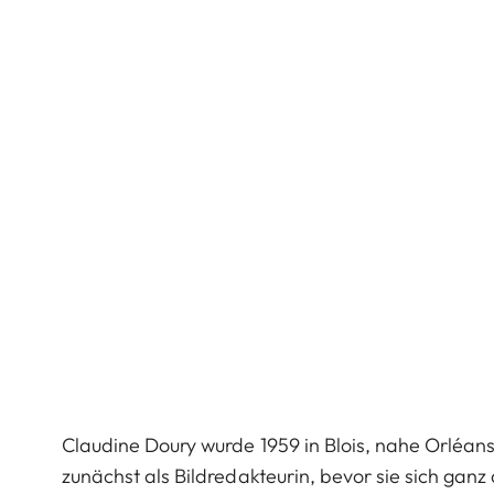
Claudine Doury wurde 1959 in Blois, nahe Orléans
zunächst als Bildredakteurin, bevor sie sich gan