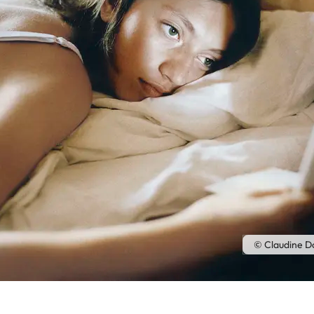
© Claudine D