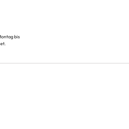
Montag bis
et.