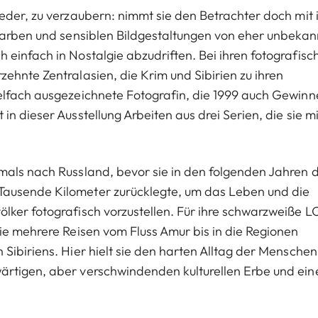
eder, zu verzaubern: nimmt sie den Betrachter doch mit 
 Farben und sensiblen Bildgestaltungen von eher unbeka
einfach in Nostalgie abzudriften. Bei ihren fotografisc
ehnte Zentralasien, die Krim und Sibirien zu ihren
elfach ausgezeichnete Fotografin, die 1999 auch Gewinn
n dieser Ausstellung Arbeiten aus drei Serien, die sie mi
mals nach Russland, bevor sie in den folgenden Jahren 
Tausende Kilometer zurücklegte, um das Leben und die
lker fotografisch vorzustellen. Für ihre schwarzweiße 
e mehrere Reisen vom Fluss Amur bis in die Regionen
ibiriens. Hier hielt sie den harten Alltag der Menschen 
ärtigen, aber verschwindenden kulturellen Erbe und ein