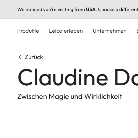
We noticed you're visiting from
USA
. Choose a differen
Direkt
zum
Produkte
Leica erleben
Unternehmen
Inhalt
Zurück
Claudine D
Zwischen Magie und Wirklichkeit