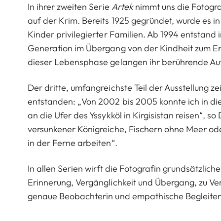
In ihrer zweiten Serie
Artek
nimmt uns die Fotogra
auf der Krim. Bereits 1925 gegründet, wurde es i
Kinder privilegierter Familien. Ab 1994 entstand i
Generation im Übergang von der Kindheit zum Er
dieser Lebensphase gelangen ihr berührende Aufn
Der dritte, umfangreichste Teil der Ausstellung ze
entstanden: „Von 2002 bis 2005 konnte ich in di
an die Ufer des Yssykköl in Kirgisistan reisen“,
versunkener Königreiche, Fischern ohne Meer oder
in der Ferne arbeiten“.
In allen Serien wirft die Fotografin grundsätzlic
Erinnerung, Vergänglichkeit und Übergang, zu Ver
genaue Beobachterin und empathische Begleiteri