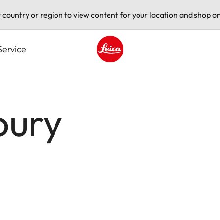
t country or region to view content for your location and shop on
Service
Leica logo - Home
oury