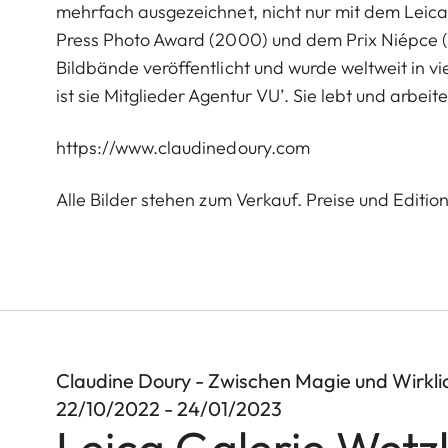
mehrfach ausgezeichnet, nicht nur mit dem Leica
Press Photo Award (2000) und dem Prix Niépce (2
Bildbände veröffentlicht und wurde weltweit in vi
ist sie Mitglieder Agentur VU’. Sie lebt und arbeitet
https://www.claudinedoury.com
Alle Bilder stehen zum Verkauf. Preise und Editio
Claudine Doury - Zwischen Magie und Wirkli
22/10/2022 - 24/01/2023
Leica Galerie Wetz